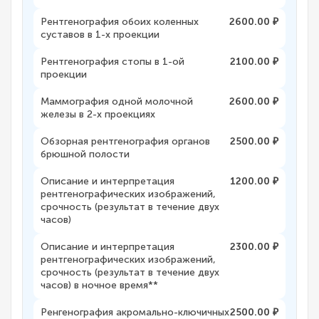
Рентгенография обоих коленных
2600.00 ₽
суставов в 1-х проекции
Рентгенография стопы в 1-ой
2100.00 ₽
проекции
Маммография одной молочной
2600.00 ₽
железы в 2-х проекциях
Обзорная рентгенография органов
2500.00 ₽
брюшной полости
Описание и интерпретация
1200.00 ₽
рентгенографических изображений,
срочность (результат в течение двух
часов)
Описание и интерпретация
2300.00 ₽
рентгенографических изображений,
срочность (результат в течение двух
часов) в ночное время**
Ренгенография акромально-ключичных
2500.00 ₽