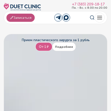
+7 (383) 209-18-17
Пн. - Вс. с 8.00 по 20.00
Записаться
Прием пластического хирурга за 1 рубль
От 1 ₽
Подробнее