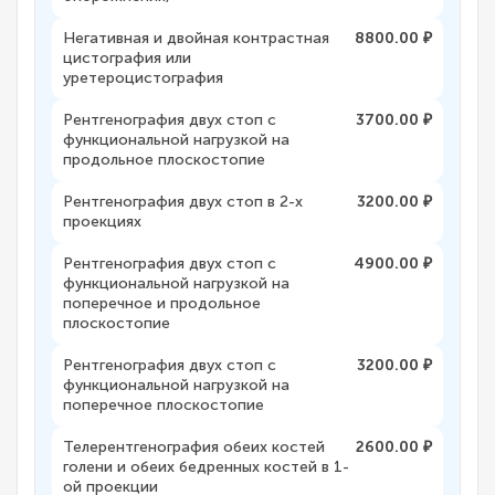
Негативная и двойная контрастная
8800.00 ₽
цистография или
уретероцистография
Рентгенография двух стоп с
3700.00 ₽
функциональной нагрузкой на
продольное плоскостопие
Рентгенография двух стоп в 2-х
3200.00 ₽
проекциях
Рентгенография двух стоп с
4900.00 ₽
функциональной нагрузкой на
поперечное и продольное
плоскостопие
Рентгенография двух стоп с
3200.00 ₽
функциональной нагрузкой на
поперечное плоскостопие
Телерентгенография обеих костей
2600.00 ₽
голени и обеих бедренных костей в 1-
ой проекции