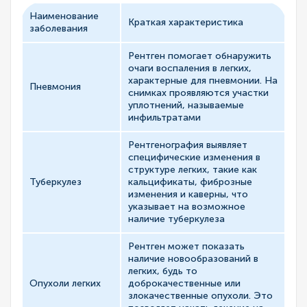
Наименование
Краткая характеристика
заболевания
Рентген помогает обнаружить
очаги воспаления в легких,
характерные для пневмонии. На
Пневмония
снимках проявляются участки
уплотнений, называемые
инфильтратами
Рентгенография выявляет
специфические изменения в
структуре легких, такие как
Туберкулез
кальцификаты, фиброзные
изменения и каверны, что
указывает на возможное
наличие туберкулеза
Рентген может показать
наличие новообразований в
легких, будь то
Опухоли легких
доброкачественные или
злокачественные опухоли. Это