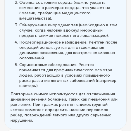
Оценка состояния сердца (можно увидеть
изменение в размерах сердца, что укажет на
болезни, требующие медицинского
вмешательства).
Обнаружение инородных тел (необходимо в том
случае, когда человек вдохнул инородный
предмет, снимок покажет его локализацию).
Послеоперационное наблюдение. Рентген после
операций используется для отслеживания
динамики заживления, для контроля возможных
осложнений.
Скрининговые обследования. Рентген
применяется для профилактического осмотра
людей, работающих в условиях повышенного
риска развития легочных заболеваний (например,
шахтеры).
Повторные снимки используются для отслеживания
динамики лечения болезней, таких как пневмония или
рак легких. При травмах рентген-снимок грудной
клетки помогает определить наличие переломов
ребер, повреждений легкого или других серьезных
нарушений.