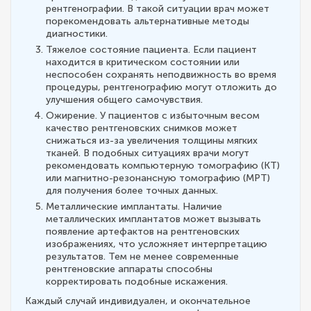
рентгенографии. В такой ситуации врач может
порекомендовать альтернативные методы
диагностики.
Тяжелое состояние пациента. Если пациент
находится в критическом состоянии или
неспособен сохранять неподвижность во время
процедуры, рентгенографию могут отложить до
улучшения общего самочувствия.
Ожирение. У пациентов с избыточным весом
качество рентгеновских снимков может
снижаться из-за увеличения толщины мягких
тканей. В подобных ситуациях врачи могут
рекомендовать компьютерную томографию (КТ)
или магнитно-резонансную томографию (МРТ)
для получения более точных данных.
Металлические имплантаты. Наличие
металлических имплантатов может вызывать
появление артефактов на рентгеновских
изображениях, что усложняет интерпретацию
результатов. Тем не менее современные
рентгеновские аппараты способны
корректировать подобные искажения.
Каждый случай индивидуален, и окончательное