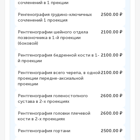
сочленений в 1 прекции
Ренгенография грудино-ключичных
2500.00 ₽
сочленений 1 проекция
Рентгенографии шейного отдела
2100.00 ₽
позвоночника в 1-й проекции
(боковой)
Рентгенография бедренной кости в 1-
2100.00 ₽
й проекции
Рентгенография всего черепа, в одной
2100.00 ₽
проекции передне-аксиальной
проекции
Рентгенография голеностопного
2600.00 ₽
сустава в 2-х проекциях
Рентгенография головки плечевой
2600.00 ₽
кости в 2-х проекциях
Рентгенография гортани
2500.00 ₽