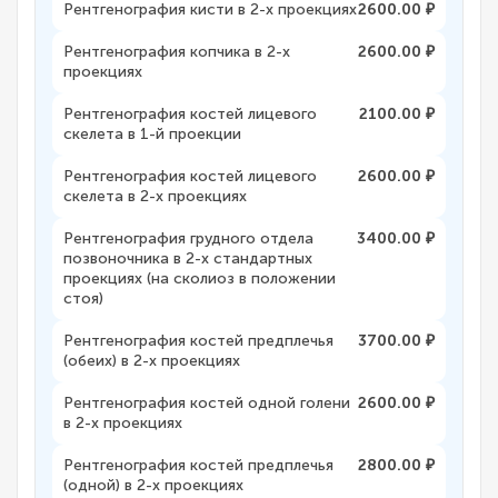
Рентгенография кисти в 2-х проекциях
2600.00 ₽
Рентгенография копчика в 2-х
2600.00 ₽
проекциях
Рентгенография костей лицевого
2100.00 ₽
скелета в 1-й проекции
Рентгенография костей лицевого
2600.00 ₽
скелета в 2-х проекциях
Рентгенография грудного отдела
3400.00 ₽
позвоночника в 2-х стандартных
проекциях (на сколиоз в положении
стоя)
Рентгенография костей предплечья
3700.00 ₽
(обеих) в 2-х проекциях
Рентгенография костей одной голени
2600.00 ₽
в 2-х проекциях
Рентгенография костей предплечья
2800.00 ₽
(одной) в 2-х проекциях