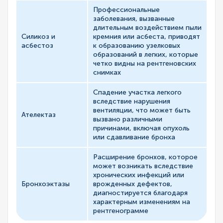
Профессиональные
заболевания, вызванные
длительным воздействием пыли
Силикоз и
кремния или асбеста, приводят
асбестоз
к образованию узелковых
образований в легких, которые
четко видны на рентгеновских
снимках
Спадение участка легкого
вследствие нарушения
вентиляции, что может быть
Ателектаз
вызвано различными
причинами, включая опухоль
или сдавливание бронха
Расширение бронхов, которое
может возникать вследствие
хронических инфекций или
Бронхоэктазы
врожденных дефектов,
диагностируется благодаря
характерным изменениям на
рентгенограмме