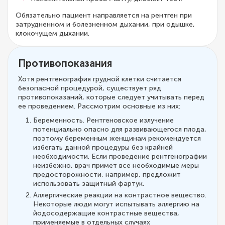
Обязательно пациент направляется на рентген при
затрудненном и болезненном дыхании, при одышке,
клокочущем дыхании.
Противопоказания
Хотя рентгенография грудной клетки считается
безопасной процедурой, существует ряд
противопоказаний, которые следует учитывать перед
ее проведением. Рассмотрим основные из них:
Беременность. Рентгеновское излучение
потенциально опасно для развивающегося плода,
поэтому беременным женщинам рекомендуется
избегать данной процедуры без крайней
необходимости. Если проведение рентгенографии
неизбежно, врач примет все необходимые меры
предосторожности, например, предложит
использовать защитный фартук.
Аллергические реакции на контрастное вещество.
Некоторые люди могут испытывать аллергию на
йодосодержащие контрастные вещества,
применяемые в отдельных случаях