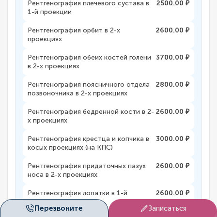
Рентгенография плечевого сустава в
2500.00 ₽
1-й проекции
Рентгенография орбит в 2-х
2600.00 ₽
проекциях
Рентгенография обеих костей голени
3700.00 ₽
в 2-х проекциях
Рентгенография поясничного отдела
2800.00 ₽
позвоночника в 2-х проекциях
Рентгенография бедренной кости в 2-
2600.00 ₽
х проекциях
Рентгенография крестца и копчика в
3000.00 ₽
косых проекциях (на КПС)
Рентгенография придаточных пазух
2600.00 ₽
носа в 2-х проекциях
Рентгенография лопатки в 1-й
2600.00 ₽
проекции
Перезвоните
Записаться