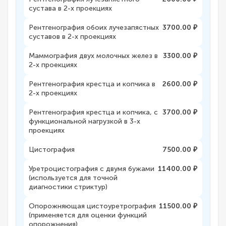
сустава в 2-х проекциях
Рентгенография обоих лучезапястных
3700.00 ₽
суставов в 2-х проекциях
Маммография двух молочных желез в
3300.00 ₽
2-х проекциях
Рентгенография крестца и копчика в
2600.00 ₽
2-х проекциях
Рентгенография крестца и копчика, с
3700.00 ₽
функциональной нагрузкой в 3-х
проекциях
Цистография
7500.00 ₽
Уретроцистография с двумя бужами
11400.00 ₽
(используется для точной
диагностики стриктур)
Опорожняющая цистоуретрография
11500.00 ₽
(применяется для оценки функций
опорожнения)