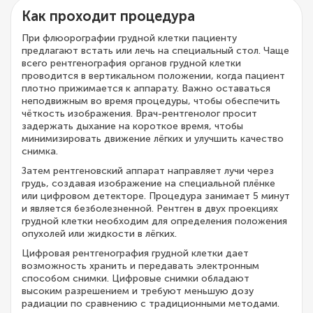
Как проходит процедура
При флюорографии грудной клетки пациенту
предлагают встать или лечь на специальный стол. Чаще
всего рентгенография органов грудной клетки
проводится в вертикальном положении, когда пациент
плотно прижимается к аппарату. Важно оставаться
неподвижным во время процедуры, чтобы обеспечить
чёткость изображения. Врач-рентгенолог просит
задержать дыхание на короткое время, чтобы
минимизировать движение лёгких и улучшить качество
снимка.
Затем рентгеновский аппарат направляет лучи через
грудь, создавая изображение на специальной плёнке
или цифровом детекторе. Процедура занимает 5 минут
и является безболезненной. Рентген в двух проекциях
грудной клетки необходим для определения положения
опухолей или жидкости в лёгких.
Цифровая рентгенография грудной клетки дает
возможность хранить и передавать электронным
способом снимки. Цифровые снимки обладают
высоким разрешением и требуют меньшую дозу
радиации по сравнению с традиционными методами.