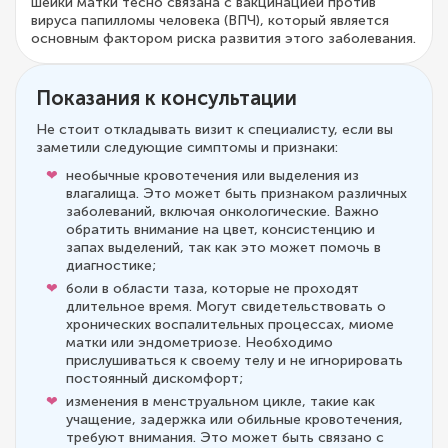
шейки матки тесно связана с вакцинацией против
вируса папилломы человека (ВПЧ), который является
основным фактором риска развития этого заболевания.
Показания к консультации
Не стоит откладывать визит к специалисту, если вы
заметили следующие симптомы и признаки:
необычные кровотечения или выделения из
влагалища. Это может быть признаком различных
заболеваний, включая онкологические. Важно
обратить внимание на цвет, консистенцию и
запах выделений, так как это может помочь в
диагностике;
боли в области таза, которые не проходят
длительное время. Могут свидетельствовать о
хронических воспалительных процессах, миоме
матки или эндометриозе. Необходимо
прислушиваться к своему телу и не игнорировать
постоянный дискомфорт;
изменения в менструальном цикле, такие как
учащение, задержка или обильные кровотечения,
требуют внимания. Это может быть связано с