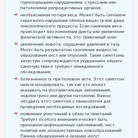
гормональными нарушениями, стрессами или
патологиями репродуктивных органов;
необъяснимая потеря веса. Может быть сигналом
серьезного нарушения обмена веществ или даже
онкологического процесса. Если снижение веса
происходит без изменения диеты или увеличения
физической активности, это тревожный знак;
увеличение живота, ощущение давления в тазу.
Могут быть результатом скопления жидкости,
образования кист или опухолей. Такие симптомы
зачастую сопровождаются ухудшением общего
самочувствия и требуют немедленного
обследования;
болезненность при половом акте. Этот симптом
нельзя игнорировать, так как это может
указывать на воспалительные заболевания,
эндометриоз или другие патологии. Важно
обсудить этот симптом с гинекологом для
проведения необходимых исследований;
появление уплотнений в области гениталий.
Требует особого внимания и может быть
признаком инфекционных заболеваний, кист,
полипов или злокачественных новообразований.
Раннее обнаружение и лечение могут