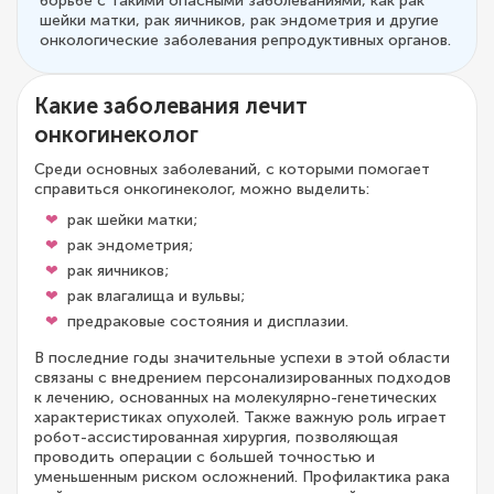
борьбе с такими опасными заболеваниями, как рак
шейки матки, рак яичников, рак эндометрия и другие
онкологические заболевания репродуктивных органов.
Какие заболевания лечит
онкогинеколог
Среди основных заболеваний, с которыми помогает
справиться онкогинеколог, можно выделить:
рак шейки матки;
рак эндометрия;
рак яичников;
рак влагалища и вульвы;
предраковые состояния и дисплазии.
В последние годы значительные успехи в этой области
связаны с внедрением персонализированных подходов
к лечению, основанных на молекулярно-генетических
характеристиках опухолей. Также важную роль играет
робот-ассистированная хирургия, позволяющая
проводить операции с большей точностью и
уменьшенным риском осложнений. Профилактика рака