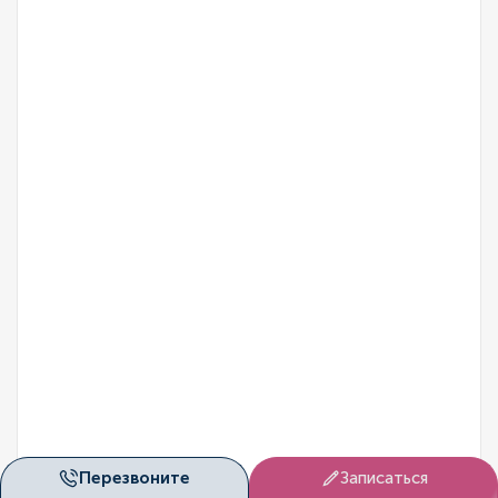
Перезвоните
Записаться