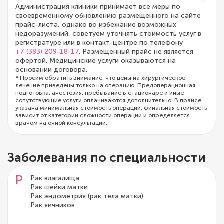
Администрация клиники принимает все меры по
своевременному обновлению размещенного на сайте
прайс-листа, однако во избежание возможных
недоразумений, советуем уточнять стоимость услуг в
регистратуре или в контакт-центре по телефону
+7 (383) 209-18-17
. Размещенный прайс не является
офертой. Медицинские услуги оказываются на
основании договора.
* Просим обратить внимание, что цены на хирургическое
лечение приведены только на операцию. Предоперационная
подготовка, анестезия, пребывание в стационаре и иные
сопутствующие услуги оплачиваются дополнительно. В прайсе
указана минимальная стоимость операции, финальная стоимость
зависит от категории сложности операции и определяется
врачом на очной консультации.
Заболевания по специальности
Р
Рак влагалища
Рак шейки матки
Рак эндометрия (рак тела матки)
Рак яичников