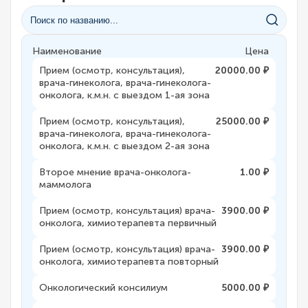
Наименование
Цена
Прием (осмотр, консультация),
20000.00 ₽
врача-гинеколога, врача-гинеколога-
онколога, к.м.н. с выездом 1-ая зона
Прием (осмотр, консультация),
25000.00 ₽
врача-гинеколога, врача-гинеколога-
онколога, к.м.н. с выездом 2-ая зона
Второе мнение врача-онколога-
1.00 ₽
маммолога
Прием (осмотр, консультация) врача-
3900.00 ₽
онколога, химиотерапевта первичный
Прием (осмотр, консультация) врача-
3900.00 ₽
онколога, химиотерапевта повторный
Онкологический консилиум
5000.00 ₽