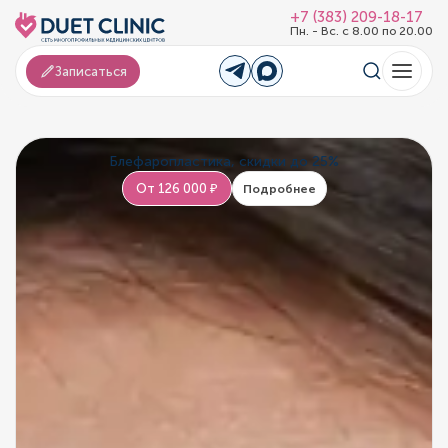
+7 (383) 209-18-17
Пн. - Вс. с 8.00 по 20.00
Записаться
Блефаропластика, скидки до 25%
От 126 000 ₽
Подробнее