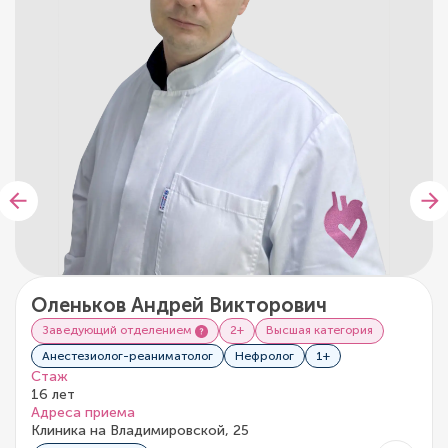
Оленьков Андрей Викторович
Заведующий отделением
2+
Высшая категория
Анестезиолог-реаниматолог
Нефролог
1+
Стаж
16 лет
Адреса приема
Клиника на Владимировской, 25