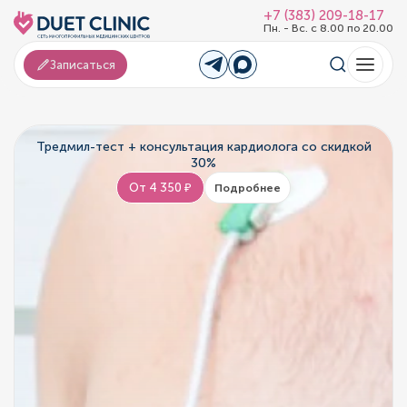
+7 (383) 209-18-17
Пн. - Вс. с 8.00 по 20.00
Записаться
Тредмил-тест + консультация кардиолога со скидкой
30%
От 4 350 ₽
Подробнее