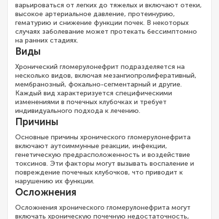
варьироваться от легких до тяжелых и включают отеки,
высокое артериальное давление, протеинурию,
гематурию и снижение функции почек. В некоторых
случаях заболевание может протекать бессимптомно
на ранних стадиях.
Виды
Хронический гломерулонефрит подразделяется на
несколько видов, включая мезангиопролиферативный,
мембранозный, фокально-сегментарный и другие.
Каждый вид характеризуется специфическими
изменениями в почечных клубочках и требует
индивидуального подхода к лечению.
Причины
Основные причины хронического гломерулонефрита
включают аутоиммунные реакции, инфекции,
генетическую предрасположенность и воздействие
токсинов. Эти факторы могут вызывать воспаление и
повреждение почечных клубочков, что приводит к
нарушению их функции.
Осложнения
Осложнения хронического гломерулонефрита могут
включать хроническую почечную недостаточность,