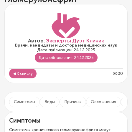
Автор:
Эксперты Дуэт Клиник
Врачи, кандидаты и доктора медицинских наук
Дата публикации: 24.12.2025
Дата обновления: 24.12.2025
00
◀ К списку
Симптомы
Виды
Причины
Осложнения
Ди
Симптомы
Симптомы хронического гломерулонефрита могут