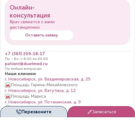
Онлайн-
консультация
Врач свяжется с вами
дистанционно
Оставить заявку
+7 (383) 209-18-17
Пн. - Вс. с 8.00 по 20.00
patient@duetmed.ru
По любым вопросам
Наши клиники
г. Новосибирск, ул. Владимировская, д. 25
Площадь Гарина-Михайловского
г. Новосибирск, ул. Ватутина, д. 12
Площадь Маркса
г. Новосибирск, ул. Потанинская, д. 9
Площадь Ленина
Перезвоните
Записаться