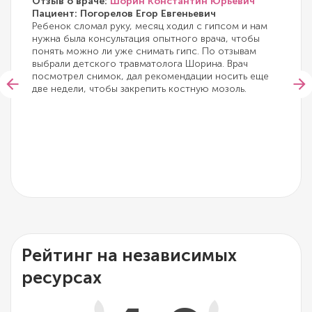
Отзыв о враче:
Шорин Константин Юрьевич
Пациент: Погорелов Егор Евгеньевич
Ребенок сломал руку, месяц ходил с гипсом и нам
нужна была консультация опытного врача, чтобы
понять можно ли уже снимать гипс. По отзывам
выбрали детского травматолога Шорина. Врач
посмотрел снимок, дал рекомендации носить еще
две недели, чтобы закрепить костную мозоль.
Рейтинг на независимых
ресурсах