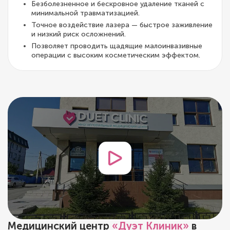
Безболезненное и бескровное удаление тканей с
минимальной травматизацией.
Точное воздействие лазера — быстрое заживление
и низкий риск осложнений.
Позволяет проводить щадящие малоинвазивные
операции с высоким косметическим эффектом.
Медицинский центр
«Дуэт Клиник»
в