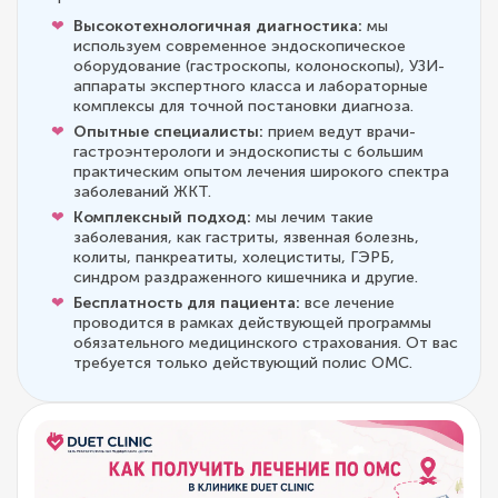
Высокотехнологичная диагностика:
мы
используем современное эндоскопическое
оборудование (гастроскопы, колоноскопы), УЗИ-
аппараты экспертного класса и лабораторные
комплексы для точной постановки диагноза.
Опытные специалисты:
прием ведут врачи-
гастроэнтерологи и эндоскописты с большим
практическим опытом лечения широкого спектра
заболеваний ЖКТ.
Комплексный подход:
мы лечим такие
заболевания, как гастриты, язвенная болезнь,
колиты, панкреатиты, холециститы, ГЭРБ,
синдром раздраженного кишечника и другие.
Бесплатность для пациента:
все лечение
проводится в рамках действующей программы
обязательного медицинского страхования. От вас
требуется только действующий полис ОМС.