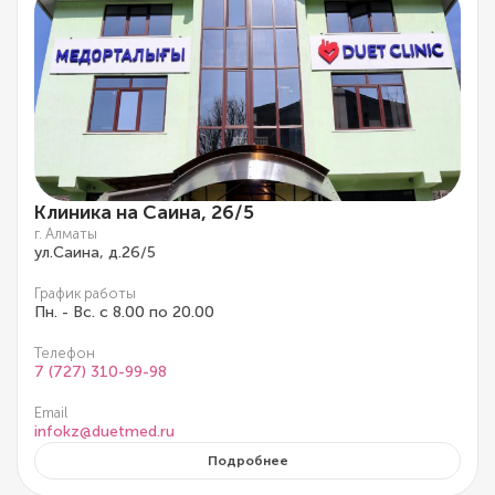
Клиника на Саина, 26/5
г. Алматы
ул.Саина, д.26/5
График работы
Пн. - Вс. с 8.00 по 20.00
Телефон
7 (727) 310-99-98
Email
infokz@duetmed.ru
Подробнее