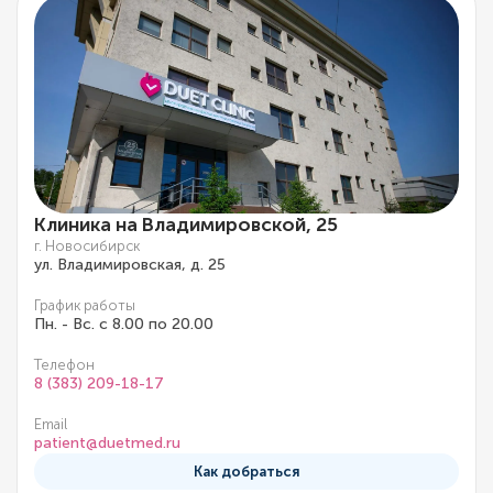
Клиника на Владимировской, 25
г. Новосибирск
ул. Владимировская, д. 25
График работы
Пн. - Вс. с 8.00 по 20.00
Телефон
8 (383) 209-18-17
Email
patient@duetmed.ru
Как добраться