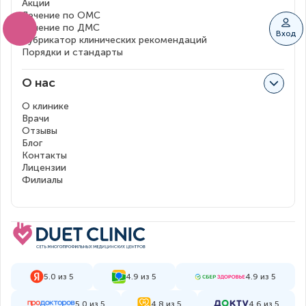
Акции
Лечение по ОМС
Лечение по ДМС
Вход
Рубрикатор клинических рекомендаций
Порядки и стандарты
О нас
О клинике
Врачи
Отзывы
Блог
Контакты
Лицензии
Филиалы
5.0 из 5
4.9 из 5
4.9 из 5
5.0 из 5
4.8 из 5
4.6 из 5