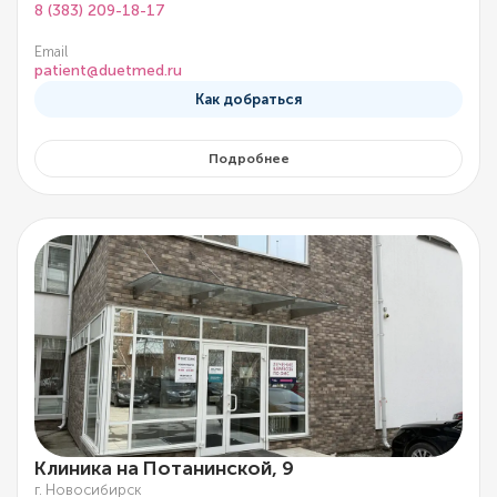
8 (383) 209-18-17
Email
patient@duetmed.ru
Как добраться
Подробнее
Клиника на Потанинской, 9
г. Новосибирск