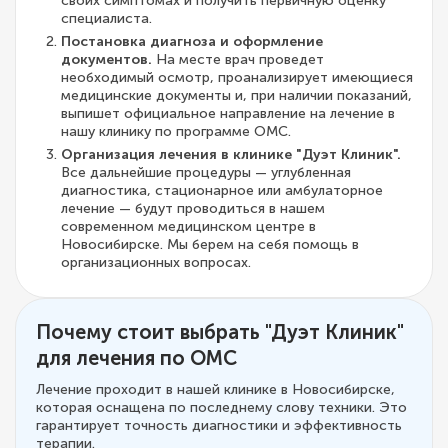
своих симптомах и получить первичную оценку
специалиста.
Постановка диагноза и оформление
документов.
На месте врач проведет
необходимый осмотр, проанализирует имеющиеся
медицинские документы и, при наличии показаний,
выпишет официальное направление на лечение в
нашу клинику по программе ОМС.
Организация лечения в клинике "Дуэт Клиник".
Все дальнейшие процедуры — углубленная
диагностика, стационарное или амбулаторное
лечение — будут проводиться в нашем
современном медицинском центре в
Новосибирске. Мы берем на себя помощь в
организационных вопросах.
Почему стоит выбрать "Дуэт Клиник"
для лечения по ОМС
Лечение проходит в нашей клинике в Новосибирске,
которая оснащена по последнему слову техники. Это
гарантирует точность диагностики и эффективность
терапии.