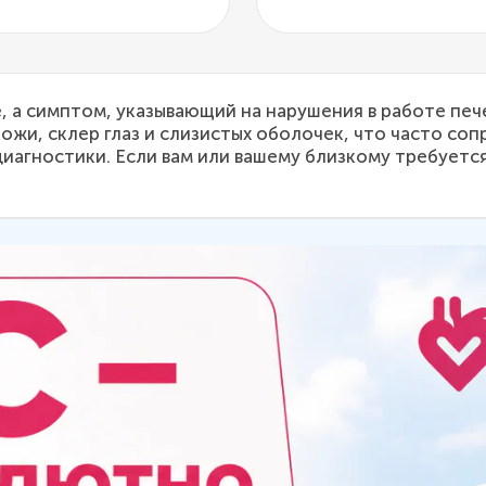
, а симптом, указывающий на нарушения в работе пе
ожи, склер глаз и слизистых оболочек, что часто с
агностики. Если вам или вашему близкому требуетс