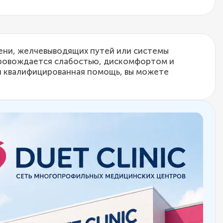
чени, желчевыводящих путей или системы
опровождается слабостью, дискомфортом и
я квалифицированная помощь, вы можете