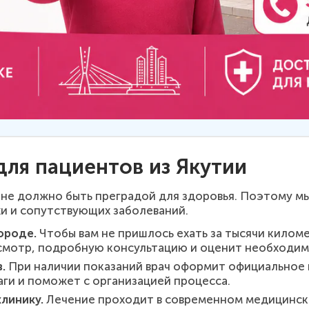
для пациентов из Якутии
не должно быть преградой для здоровья. Поэтому м
и и сопутствующих заболеваний.
ороде.
Чтобы вам не пришлось ехать за тысячи килом
осмотр, подробную консультацию и оценит необходим
.
При наличии показаний врач оформит официальное 
ги и поможет с организацией процесса.
линику.
Лечение проходит в современном медицинско