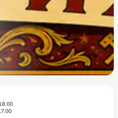
 18.00
17.00