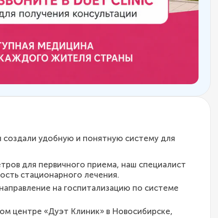
ы создали удобную и понятную систему для
етров для первичного приема, наш специалист
ость стационарного лечения.
направление на госпитализацию по системе
м центре «Дуэт Клиник» в Новосибирске,