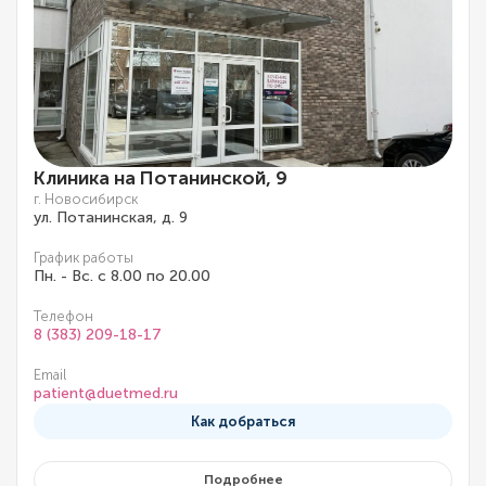
Клиника на Потанинской, 9
г. Новосибирск
ул. Потанинская, д. 9
График работы
Пн. - Вс. с 8.00 по 20.00
Телефон
8 (383) 209-18-17
Email
patient@duetmed.ru
Как добраться
Подробнее