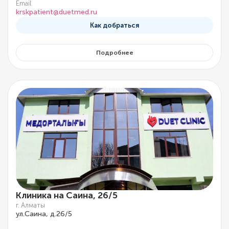
Email
krskpatient@duetmed.ru
Как добраться
Подробнее
Клиника на Саина, 26/5
г. Алматы
ул.Саина, д.26/5