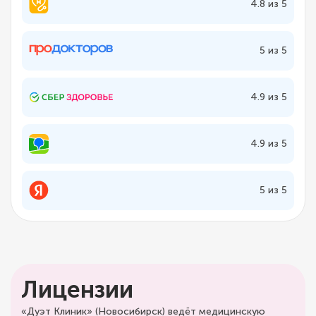
4.8 из 5
5 из 5
4.9 из 5
4.9 из 5
5 из 5
Лицензии
«Дуэт Клиник» (Новосибирск) ведёт медицинскую