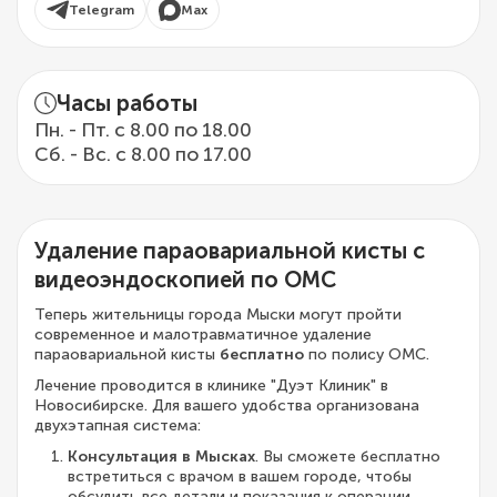
Telegram
Max
Часы работы
Пн. - Пт. с 8.00 по 18.00
Сб. - Вс. с 8.00 по 17.00
Удаление параовариальной кисты с
видеоэндоскопией по ОМС
Теперь жительницы города Мыски могут пройти
современное и малотравматичное удаление
параовариальной кисты
бесплатно
по полису ОМС.
Лечение проводится в клинике "Дуэт Клиник" в
Новосибирске. Для вашего удобства организована
двухэтапная система:
Консультация в Мысках
. Вы сможете бесплатно
встретиться с врачом в вашем городе, чтобы
обсудить все детали и показания к операции.