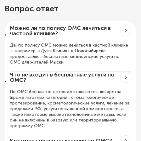
Вопрос ответ
Можно ли по полису ОМС лечиться в
частной клинике?
Да, по полису ОМС можно лечиться в частной клинике
— например, «Дуэт Клиник» в Новосибирске
предоставляет бесплатные медицинские услуги по
ОМС для жителей Мыски.
Что не входит в бесплатные услуги по
ОМС?
По ОМС бесплатно не предоставляются: лекарства
(кроме льготных категорий), стоматологическое
протезирование, косметологические услуги, лечение за
пределами РФ, услуги повышенной комфортности, а
также некоторые высокотехнологичные методы, если
они не включены в базовую или территориальную
программу ОМС.
Кто имеет право на лечение по ОМС?