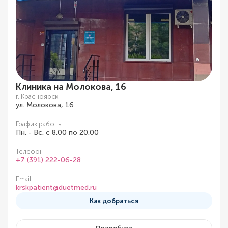
Клиника на Молокова, 16
г. Красноярск
ул. Молокова, 16
График работы
Пн. - Вс. с 8.00 по 20.00
Телефон
+7 (391) 222-06-28
Email
krskpatient@duetmed.ru
Как добраться