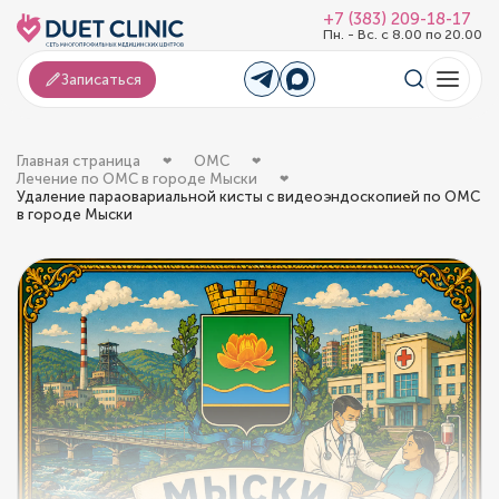
+7 (383) 209-18-17
Пн. - Вс. с 8.00 по 20.00
Записаться
Главная страница
ОМС
Лечение по ОМС в городе Мыски
Удаление параовариальной кисты с видеоэндоскопией по ОМС
в городе Мыски