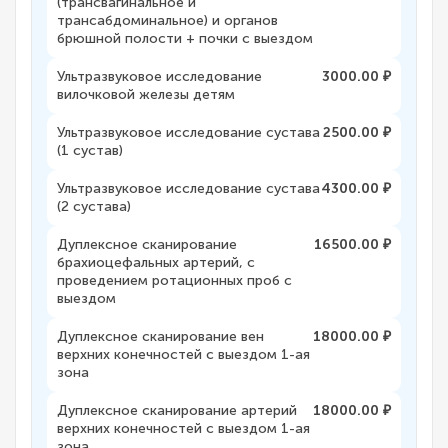
(трансвагинальное и
трансабдоминальное) и органов
брюшной полости + почки с выездом
Ультразвуковое исследование
3000.00 ₽
вилочковой железы детям
Ультразвуковое исследование сустава
2500.00 ₽
(1 сустав)
Ультразвуковое исследование сустава
4300.00 ₽
(2 сустава)
Дуплексное сканирование
16500.00 ₽
брахиоцефальных артерий, с
проведением ротационных проб с
выездом
Дуплексное сканирование вен
18000.00 ₽
верхних конечностей с выездом 1-ая
зона
Дуплексное сканирование артерий
18000.00 ₽
верхних конечностей с выездом 1-ая
зона