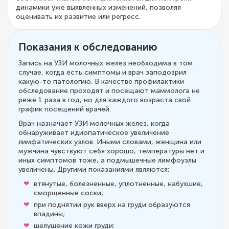
динамики уже выявленных изменений, позволяя
оценивать их развитие или регресс.
Показания к обследованию
Запись на УЗИ молочных желез необходима в том
случае, когда есть симптомы и врач заподозрил
какую-то патологию. В качестве профилактики
обследование проходят и посещают маммолога не
реже 1 раза в год, но для каждого возраста свой
график посещений врачей.
Врач назначает УЗИ молочных желез, когда
обнаруживает идиопатическое увеличение
лимфатических узлов. Иными словами, женщина или
мужчина чувствуют себя хорошо, температуры нет и
иных симптомов тоже, а подмышечные лимфоузлы
увеличены. Другими показаниями являются:
втянутые, болезненные, уплотненные, набухшие,
сморщенные соски;
при поднятии рук вверх на груди образуются
впадины;
шелушение кожи груди: