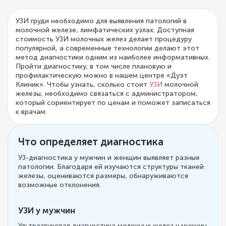
УЗИ груди необходимо для выявления патологий в
молочной железе, лимфатических узлах. Доступная
стоимость УЗИ молочных желез делает процедуру
популярной, а современные технологии делают этот
метод диагностики одним из наиболее информативных.
Пройти диагностику, в том числе плановую и
профилактическую можно в нашем центре «Дуэт
Клиник». Чтобы узнать, сколько стоит
УЗИ
молочной
железы, необходимо связаться с администратором,
который сориентирует по ценам и поможет записаться
к врачам.
Что определяет диагностика
УЗ-диагностика у мужчин и женщин выявляет разные
патологии. Благодаря ей изучаются структуры тканей
железы, оцениваются размеры, обнаруживаются
возможные отклонения.
УЗИ у мужчин
Ультразвуковая диагностика молочных желез у мужчин