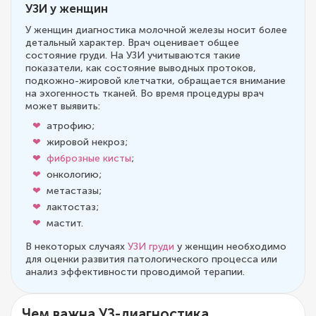
УЗИ у женщин
У женщин диагностика молочной железы носит более
детальный характер. Врач оценивает общее
состояние груди. На УЗИ учитываются такие
показатели, как состояние выводных протоков,
подкожно-жировой клетчатки, обращается внимание
на эхогенность тканей. Во время процедуры врач
может выявить:
атрофию;
жировой некроз;
фиброзные кисты
;
онкологию;
метастазы;
лактостаз;
мастит.
В некоторых случаях
УЗИ груди
у женщин необходимо
для оценки развития патологического процесса или
анализ эффективности проводимой терапии.
Чем важна УЗ-диагностика