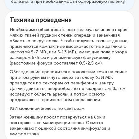
болезни, а при необходимости одноразовую пеленку.
Техника проведения
Необходимо обследовать всю железу, начиная от края
мягких тканей грудной стенки спереди и заканчивая
областью вокруг соска. Чтобы получить точные данные,
применяются компактные высокочастотные датчики с
частотой 5-7 МГц или 5-13 МГц, имеющие поле обзора
размером 5х5 см и динамическую фокусировку
(расстояние фокуса составляет 0,5-2,5 см).
Обследование проводится в положении лежа на спине
при этом руки вытянуты вверх за голову. УЗИ МЖ
проводится по секторам от периферии к центру.
Датчик движется веерообразно по квадрантам. Затем
исследуют область ареолы, а потом осмотр
продолжают в произвольном направлении.
УЗИ молочной железы по секторам
Затем женщину просят повернуться на бок и
повторяют все манипуляции снова. Осмотр
заканчивают оценкой состояния лимфоузлов и
лимфооттока.