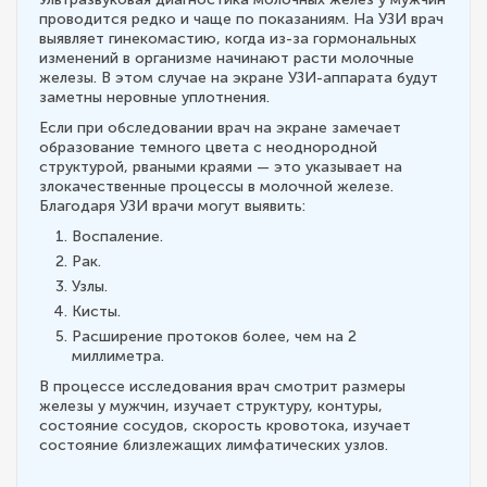
проводится редко и чаще по показаниям. На УЗИ врач
выявляет гинекомастию, когда из-за гормональных
изменений в организме начинают расти молочные
железы. В этом случае на экране УЗИ-аппарата будут
заметны неровные уплотнения.
Если при обследовании врач на экране замечает
образование темного цвета с неоднородной
структурой, рваными краями — это указывает на
злокачественные процессы в молочной железе.
Благодаря УЗИ врачи могут выявить:
Воспаление.
Рак.
Узлы.
Кисты.
Расширение протоков более, чем на 2
миллиметра.
В процессе исследования врач смотрит размеры
железы у мужчин, изучает структуру, контуры,
состояние сосудов, скорость кровотока, изучает
состояние близлежащих лимфатических узлов.