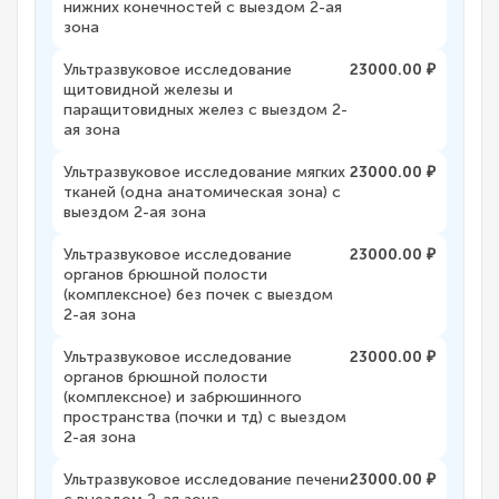
нижних конечностей с выездом 2-ая
зона
Ультразвуковое исследование
23000.00 ₽
щитовидной железы и
паращитовидных желез с выездом 2-
ая зона
Ультразвуковое исследование мягких
23000.00 ₽
тканей (одна анатомическая зона) с
выездом 2-ая зона
Ультразвуковое исследование
23000.00 ₽
органов брюшной полости
(комплексное) без почек с выездом
2-ая зона
Ультразвуковое исследование
23000.00 ₽
органов брюшной полости
(комплексное) и забрюшинного
пространства (почки и тд) с выездом
2-ая зона
Ультразвуковое исследование печени
23000.00 ₽