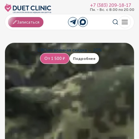
+7 (383) 209-18-17
Пн. - Вс. с 8.00 по 20.00
Записаться
СВОим военная скидка — 20%
От 1 500 ₽
Подробнее