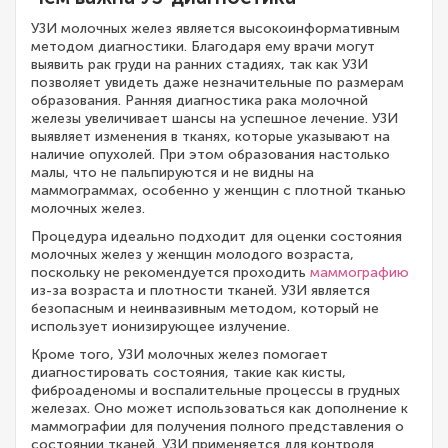
УЗИ молочных желез является высокоинформативным
методом диагностики. Благодаря ему врачи могут
выявить рак груди на ранних стадиях, так как УЗИ
позволяет увидеть даже незначительные по размерам
образования. Ранняя диагностика рака молочной
железы увеличивает шансы на успешное лечение. УЗИ
выявляет изменения в тканях, которые указывают на
наличие опухолей. При этом образования настолько
малы, что не пальпируются и не видны на
маммограммах, особенно у женщин с плотной тканью
молочных желез.
Процедура идеально подходит для оценки состояния
молочных желез у женщин молодого возраста,
поскольку не рекомендуется проходить
маммографию
из-за возраста и плотности тканей. УЗИ является
безопасным и неинвазивным методом, который не
использует ионизирующее излучение.
Кроме того, УЗИ молочных желез помогает
диагностировать состояния, такие как кисты,
фиброаденомы и воспалительные процессы в грудных
железах. Оно может использоваться как дополнение к
маммографии для получения полного представления о
состоянии тканей. УЗИ применяется для контроля