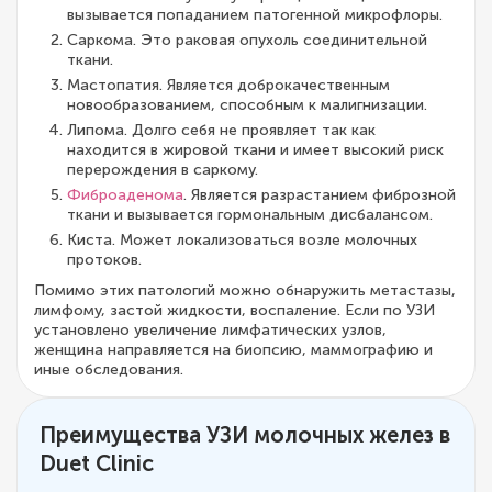
вызывается попаданием патогенной микрофлоры.
Саркома. Это раковая опухоль соединительной
ткани.
Мастопатия. Является доброкачественным
новообразованием, способным к малигнизации.
Липома. Долго себя не проявляет так как
находится в жировой ткани и имеет высокий риск
перерождения в саркому.
Фиброаденома
. Является разрастанием фиброзной
ткани и вызывается гормональным дисбалансом.
Киста. Может локализоваться возле молочных
протоков.
Помимо этих патологий можно обнаружить метастазы,
лимфому, застой жидкости, воспаление. Если по УЗИ
установлено увеличение лимфатических узлов,
женщина направляется на биопсию, маммографию и
иные обследования.
Преимущества УЗИ молочных желез в
Duet Clinic