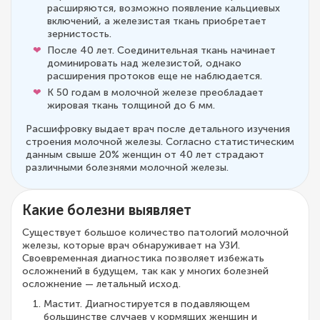
расширяются, возможно появление кальциевых
включений, а железистая ткань приобретает
зернистость.
После 40 лет. Соединительная ткань начинает
доминировать над железистой, однако
расширения протоков еще не наблюдается.
К 50 годам в молочной железе преобладает
жировая ткань толщиной до 6 мм.
Расшифровку выдает врач после детального изучения
строения молочной железы. Согласно статистическим
данным свыше 20% женщин от 40 лет страдают
различными болезнями молочной железы.
Какие болезни выявляет
Существует большое количество патологий молочной
железы, которые врач обнаруживает на УЗИ.
Своевременная диагностика позволяет избежать
осложнений в будущем, так как у многих болезней
осложнение — летальный исход.
Мастит. Диагностируется в подавляющем
большинстве случаев у кормящих женщин и