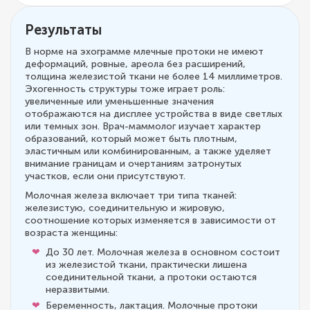
Результаты
В норме на эхограмме млечные протоки не имеют
деформаций, ровные, ареола без расширений,
толщина железистой ткани не более 14 миллиметров.
Эхогенность структуры тоже играет роль:
увеличенные или уменьшенные значения
отображаются на дисплее устройства в виде светлых
или темных зон. Врач-маммолог изучает характер
образований, который может быть плотным,
эластичным или комбинированным, а также уделяет
внимание границам и очертаниям затронутых
участков, если они присутствуют.
Молочная железа включает три типа тканей:
железистую, соединительную и жировую,
соотношение которых изменяется в зависимости от
возраста женщины:
До 30 лет. Молочная железа в основном состоит
из железистой ткани, практически лишена
соединительной ткани, а протоки остаются
неразвитыми.
Беременность, лактация. Молочные протоки