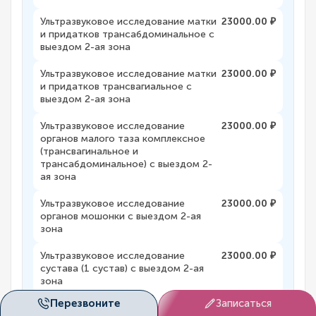
Ультразвуковое исследование матки
23000.00 ₽
и придатков трансабдоминальное с
выездом 2-ая зона
Ультразвуковое исследование матки
23000.00 ₽
и придатков трансвагиальное с
выездом 2-ая зона
Ультразвуковое исследование
23000.00 ₽
органов малого таза комплексное
(трансвагинальное и
трансабдоминальное) с выездом 2-
ая зона
Ультразвуковое исследование
23000.00 ₽
органов мошонки с выездом 2-ая
зона
Ультразвуковое исследование
23000.00 ₽
сустава (1 сустав) с выездом 2-ая
зона
Перезвоните
Записаться
Ультразвуковое исследование
23000.00 ₽