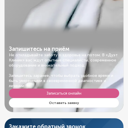
Запишитесь на приём
Не откладывайте заботу о здоровье на потом. В «Дуэт
Клиник» вас ждут опытные специалисты, современное
оборудование и внимательный подход.
Запишитесь заранее, чтобы выбрать удобное время и
быть уверенными в своевременной диагностике и
лечении.
Записаться онлайн
Оставить заявку
Закажите обратный звонок