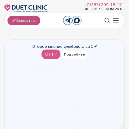
+7 (383) 209-18-17
Пн. - Вс. с 8.00 по 20.00
Записаться
Второе мнение флеболога за 1 ₽
От 1 ₽
Подробнее