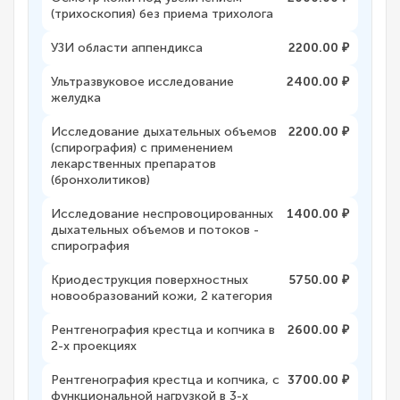
(трихоскопия) без приема трихолога
УЗИ области аппендикса
2200.00 ₽
Ультразвуковое исследование
2400.00 ₽
желудка
Исследование дыхательных объемов
2200.00 ₽
(спирография) с применением
лекарственных препаратов
(бронхолитиков)
Исследование неспровоцированных
1400.00 ₽
дыхательных объемов и потоков -
спирография
Криодеструкция поверхностных
5750.00 ₽
новообразований кожи, 2 категория
Рентгенография крестца и копчика в
2600.00 ₽
2-х проекциях
Рентгенография крестца и копчика, с
3700.00 ₽
функциональной нагрузкой в 3-х