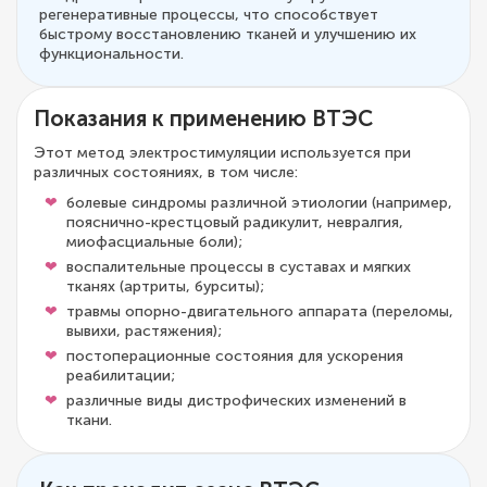
регенеративные процессы, что способствует
быстрому восстановлению тканей и улучшению их
функциональности.
Показания к применению ВТЭС
Этот метод электростимуляции используется при
различных состояниях, в том числе:
болевые синдромы различной этиологии (например,
пояснично-крестцовый радикулит, невралгия,
миофасциальные боли);
воспалительные процессы в суставах и мягких
тканях (артриты, бурситы);
травмы опорно-двигательного аппарата (переломы,
вывихи, растяжения);
постоперационные состояния для ускорения
реабилитации;
различные виды дистрофических изменений в
ткани.