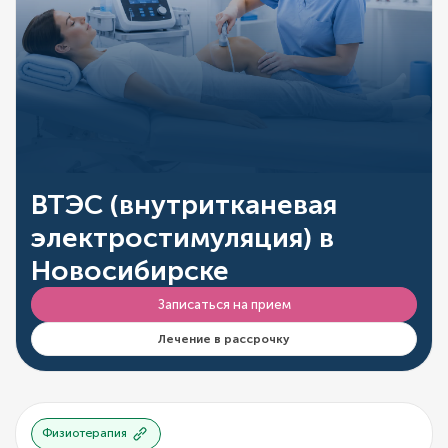
ВТЭС (внутритканевая
электростимуляция) в
Новосибирске
Записаться на прием
Лечение в рассрочку
Физиотерапия