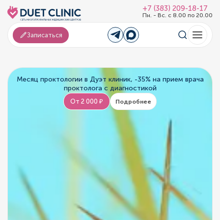
+7 (383) 209-18-17
Пн. - Вс. с 8.00 по 20.00
Записаться
Месяц проктологии в Дуэт клиник, -35% на прием врача
проктолога с диагностикой
От 2 000 ₽
Подробнее