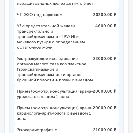
паращитовидных желез детям с 3 лет
ЧП ЭХО под наркозом
20200.00 ₽
УЗИ предстательной железы
4600.00 ₽
трансректально и
трансабдоминально (ТРУЗИ) и
мочевого пузыря с определением
остаточной мочи
Ультразвуковое исследование
22000.00 ₽
органов малого таза комплексное
(трансвагинальное и
трансабдоминальное) и органов
брюшной полости + почки с выездом
Прием (осмотр, консультация) врача-
20000.00 ₽
уролога с выездом 1 зона
Прием (осмотр, консультация) врача-
20000.00 ₽
кардиолога-аритмолога с выездом 1
зона
Эхокардиография с
21000.00 ₽