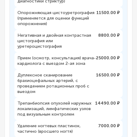
диагностики стриктур)
Опорожняющая цистоуретрография
11500.00 ₽
(применяется для оценки функций
опорожнения)
Негативная и двойная контрастная
8800.00 ₽
цистография или
уретероцистография
Прием (осмотр, консультация) врача-
25000.00 ₽
кардиолога с выездом 2-ая зона
Дуплексное сканирование
16500.00 ₽
брахиоцефальных артерий, с
проведением ротационных проб с
выездом
Трепанбиопсия опухолей наружных
14490.00 ₽
локализаций, лимфатических узлов
под визуальным контролем
Удаление ногтевых пластинок,
7000.00 ₽
частично (вросшего ногтя)