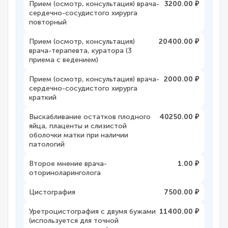
Прием (осмотр, консультация) врача-
3200.00 ₽
сердечно-сосудистого хирурга
повторный
Прием (осмотр, консультация)
20400.00 ₽
врача-терапевта, куратора (3
приема с ведением)
Прием (осмотр, консультация) врача-
2000.00 ₽
сердечно-сосудистого хирурга
краткий
Выскабливание остатков плодного
40250.00 ₽
яйца, плаценты и слизистой
оболочки матки при наличии
патологий
Второе мнение врача-
1.00 ₽
оториноларинголога
Цистография
7500.00 ₽
Уретроцистография с двумя бужами
11400.00 ₽
(используется для точной