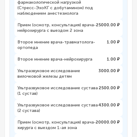
фармакологической нагрузкой
(Стресс-ЭхоКГ с добутамином) под
наблюдением анестезиолога
Прием (осмотр, консультация) врача-
25000.00 ₽
нейрохирурга с выездом 2 зона
Второе мнение врача-травматолога-
1.00 ₽
ортопеда
Второе мнение врача-нейрохирурга
1.00 ₽
Ультразвуковое исследование
3000.00 ₽
вилочковой железы детям
Ультразвуковое исследование сустава
2500.00 ₽
(1 сустав)
Ультразвуковое исследование сустава
4300.00 ₽
(2 сустава)
Прием (осмотр, консультация) врача-
20000.00 ₽
хирурга с выездом 1-ая зона