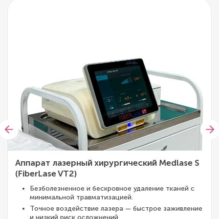
Аппарат лазерный хирургический Medlase S
(FiberLase VT2)
Безболезненное и бескровное удаление тканей с
минимальной травматизацией.
Точное воздействие лазера — быстрое заживление
и низкий риск осложнений.