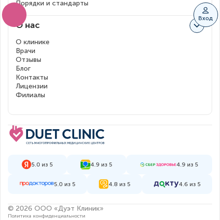
Порядки и стандарты
Вход
О нас
О клинике
Врачи
Отзывы
Блог
Контакты
Лицензии
Филиалы
5.0 из 5
4.9 из 5
4.9 из 5
5.0 из 5
4.8 из 5
4.6 из 5
© 2026 ООО «Дуэт Клиник»
Политика конфиденциальности