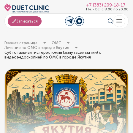
+7 (383) 209-18-17
Пн. - Вс. с 8.00 по 20.00
Записаться
Главная страница
ОМС
Лечение по ОМС в городе Якутия
Субтотальная гистерэктомия (ампутация матки) с
видеоэндоскопией по ОМС в городе Якутия