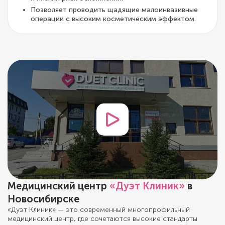
Позволяет проводить щадящие малоинвазивные
операции с высоким косметическим эффектом.
Медицинский центр
«Дуэт Клиник»
в
Новосибирске
«Дуэт Клиник» — это современный многопрофильный
медицинский центр, где сочетаются высокие стандарты