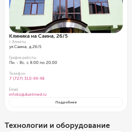
Клиника на Саина, 26/5
г. Алматы
ул.Саина, д.26/5
График работы
Пн. - Вс. с 8.00 по 20.00
Телефон
7 (727) 310-99-98
Email
infokz@duetmed.ru
Подробнее
Технологии и оборудование