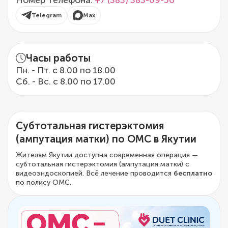
Номер телефона:
+7 (383) 383-09-56
Telegram
Max
Часы работы
Пн. - Пт. с 8.00 по 18.00
Сб. - Вс. с 8.00 по 17.00
Субтотальная гистерэктомия
(ампутация матки) по ОМС в Якутии
Жителям Якутии доступна современная операция —
субтотальная гистерэктомия (ампутация матки) с
видеоэндоскопией. Всё лечение проводится
бесплатно
по полису ОМС.