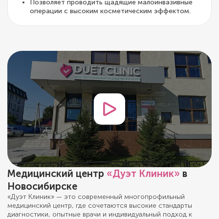
Позволяет проводить щадящие малоинвазивные
операции с высоким косметическим эффектом.
Медицинский центр
«Дуэт Клиник»
в
Новосибирске
«Дуэт Клиник» — это современный многопрофильный
медицинский центр, где сочетаются высокие стандарты
диагностики, опытные врачи и индивидуальный подход к