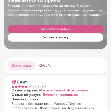
Запишитесь на приём
CLINI
Здоровье нельзя откладывать на потом. В «Дуэт
Клиник» (Новосибирск) вас ждут опытные специалисты,
современное оборудование и индивидуальный подход.
Записаться онлайн
Оставить заявку
Все отзывы
Сайт
Сайт
09.08.2026
Отзыв о враче:
Маслов Сергей Чолпонович
Отзыв об услуге:
Лечение переломов
Пациент: Елена
Выражаю благодарность Маслову Сергею
Чолпоновичу из "Дуэт Клиник" на Владимировской.