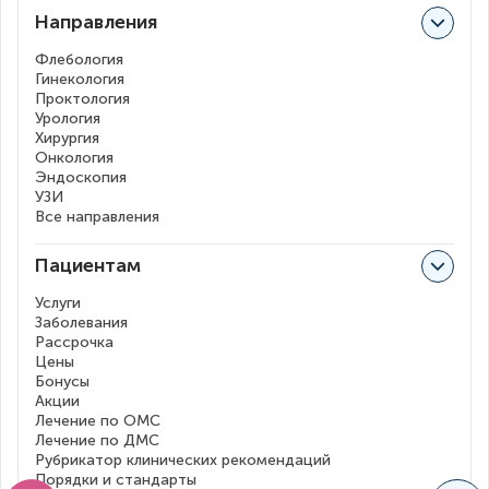
Направления
Флебология
Гинекология
Проктология
Урология
Хирургия
Онкология
Эндоскопия
УЗИ
Все направления
Пациентам
Услуги
Заболевания
Рассрочка
Цены
Бонусы
Акции
Лечение по ОМС
Лечение по ДМС
Рубрикатор клинических рекомендаций
Порядки и стандарты