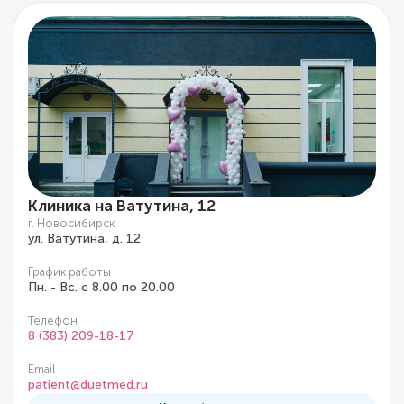
Клиника на Ватутина, 12
г. Новосибирск
ул. Ватутина, д. 12
График работы
Пн. - Вс. с 8.00 по 20.00
Телефон
8 (383) 209-18-17
Email
patient@duetmed.ru