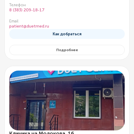
Телефон
8 (383) 209-18-17
Email
patient@duetmed.ru
Как добраться
Подробнее
Клиника на Молокова, 16