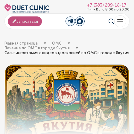
+7 (383) 209-18-17
Пн. - Вс. с 8.00 по 20.00
Записаться
Главная страница
ОМС
Лечение по ОМС в городе Якутия
Сальпингэктомия с видеоэндоскопией по ОМС в городе Якутия