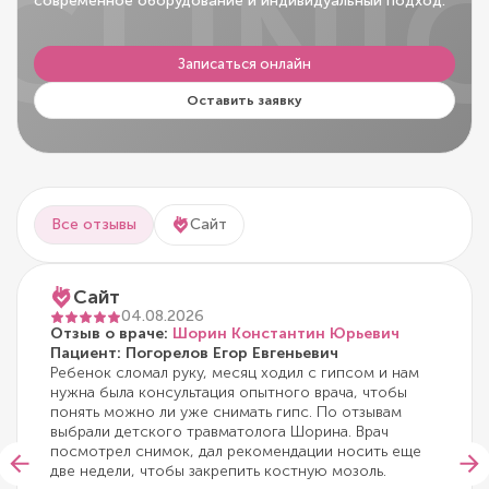
CLINI
современное оборудование и индивидуальный подход.
Записаться онлайн
Оставить заявку
Все отзывы
Сайт
Сайт
04.08.2026
Отзыв о враче:
Шорин Константин Юрьевич
Пациент: Погорелов Егор Евгеньевич
Ребенок сломал руку, месяц ходил с гипсом и нам
нужна была консультация опытного врача, чтобы
понять можно ли уже снимать гипс. По отзывам
выбрали детского травматолога Шорина. Врач
посмотрел снимок, дал рекомендации носить еще
две недели, чтобы закрепить костную мозоль.