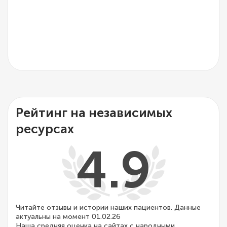
Рейтинг на независимых
ресурсах
4.9
Читайте отзывы и истории наших пациентов. Данные
актуальны на момент 01.02.26
Наша средняя оценка на сайтах с народными