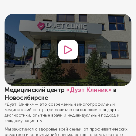
Медицинский центр
«Дуэт Клиник»
в
Новосибирске
«Дуэт Клиник» — это современный многопрофильный
медицинский центр, где сочетаются высокие стандарты
диагностики, опытные врачи и индивидуальный подход к
каждому пациенту.
Мы заботимся о здоровье всей семьи: от профилактических
осмотров и консультаций специалистов до комплексного