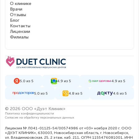
О клинике
Врачи
Отзывы
Блог
Контакты
Лицензии
Филиалы
5.0 из 5
4.9 из 5
4.9 из 5
5.0 из 5
4.8 из 5
4.6 из 5
© 2026 ООО «Дуэт Клиник»
Политика конфиденциальности
Согласие на обработку персональных данных
Лицензия № Л041-01125-54/00574986 от «03» ноября 2020 г. ООО
«ДУЭТ КЛИНИК», 630003, Новосибирская область, г. Новосибирск,
ул. Владимировская, 25, 2 этаж, каб. 211, ОГРН 1155476081001, ИНН