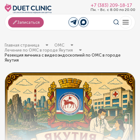
+7 (383) 209-18-17
Пн. - Вс. с 8.00 по 20.00
Записаться
Главная страница
ОМС
Лечение по ОМС в городе Якутия
Резекция яичника с видеоэндоскопией по ОМС в городе
Якутия