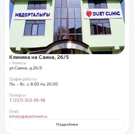
Клиника на Саина, 26/5
г. Алматы
ул.Саина, д.26/5
График работы
Пн. - Вс. с 8.00 по 20.00
Телефон
7 (727) 310-99-98
Email
infokz@duetmed.ru
Подробнее