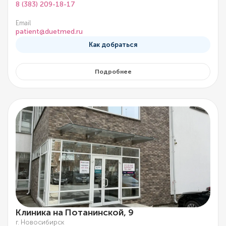
8 (383) 209-18-17
Email
patient@duetmed.ru
Как добраться
Подробнее
Клиника на Потанинской, 9
г. Новосибирск