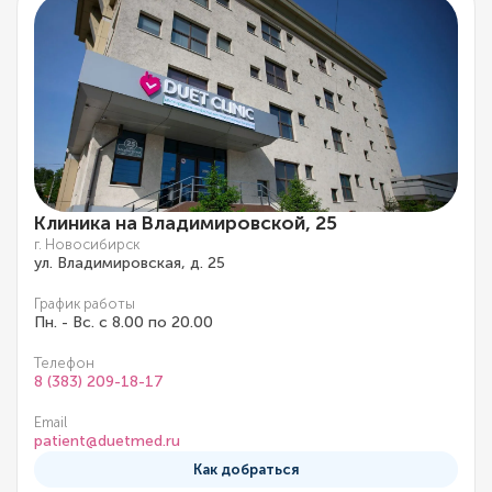
Клиника на Владимировской, 25
г. Новосибирск
ул. Владимировская, д. 25
График работы
Пн. - Вс. с 8.00 по 20.00
Телефон
8 (383) 209-18-17
Email
patient@duetmed.ru
Как добраться