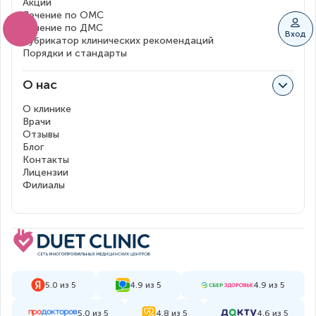
Акции
Лечение по ОМС
Лечение по ДМС
Вход
Рубрикатор клинических рекомендаций
Порядки и стандарты
О нас
О клинике
Врачи
Отзывы
Блог
Контакты
Лицензии
Филиалы
5.0 из 5
4.9 из 5
4.9 из 5
5.0 из 5
4.8 из 5
4.6 из 5