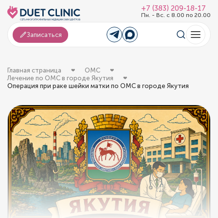
+7 (383) 209-18-17
Пн. - Вс. с 8.00 по 20.00
Записаться
Главная страница
ОМС
Лечение по ОМС в городе Якутия
Операция при раке шейки матки по ОМС в городе Якутия