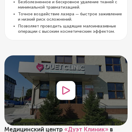
Безболезненное и бескровное удаление тканей с
минимальной травматизацией.
Точное воздействие лазера — быстрое заживление
и низкий риск осложнений.
Позволяет проводить щадящие малоинвазивные
операции с высоким косметическим эффектом.
Медицинский центр
«Дуэт Клиник»
в