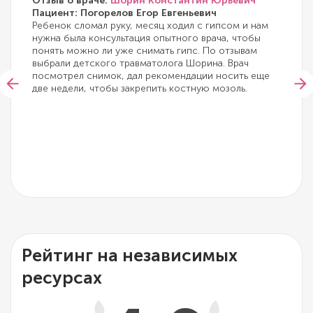
Отзыв о враче:
Шорин Константин Юрьевич
Пациент: Погорелов Егор Евгеньевич
Ребенок сломал руку, месяц ходил с гипсом и нам
нужна была консультация опытного врача, чтобы
понять можно ли уже снимать гипс. По отзывам
выбрали детского травматолога Шорина. Врач
посмотрел снимок, дал рекомендации носить еще
две недели, чтобы закрепить костную мозоль.
Рейтинг на независимых
ресурсах