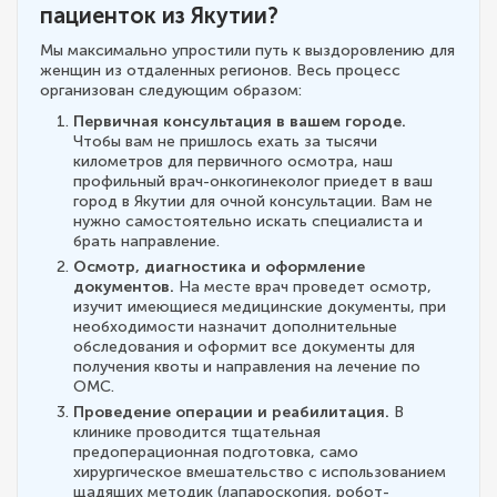
пациенток из Якутии?
Мы максимально упростили путь к выздоровлению для
женщин из отдаленных регионов. Весь процесс
организован следующим образом:
Первичная консультация в вашем городе.
Чтобы вам не пришлось ехать за тысячи
километров для первичного осмотра, наш
профильный врач-онкогинеколог приедет в ваш
город в Якутии для очной консультации. Вам не
нужно самостоятельно искать специалиста и
брать направление.
Осмотр, диагностика и оформление
документов.
На месте врач проведет осмотр,
изучит имеющиеся медицинские документы, при
необходимости назначит дополнительные
обследования и оформит все документы для
получения квоты и направления на лечение по
ОМС.
Проведение операции и реабилитация.
В
клинике проводится тщательная
предоперационная подготовка, само
хирургическое вмешательство с использованием
щадящих методик (лапароскопия, робот-