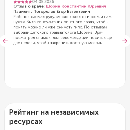
04.08.2026
Отзыв о враче:
Шорин Константин Юрьевич
Пациент: Погорелов Егор Евгеньевич
Ребенок сломал руку, месяц ходил с гипсом и нам
нужна была консультация опытного врача, чтобы
понять можно ли уже снимать гипс. По отзывам
выбрали детского травматолога Шорина. Врач
посмотрел снимок, дал рекомендации носить еще
две недели, чтобы закрепить костную мозоль.
Рейтинг на независимых
ресурсах