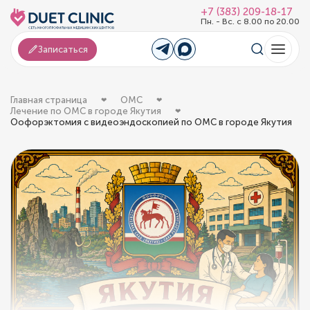
+7 (383) 209-18-17
Пн. - Вс. с 8.00 по 20.00
Записаться
Главная страница
ОМС
Лечение по ОМС в городе Якутия
Оофорэктомия с видеоэндоскопией по ОМС в городе Якутия