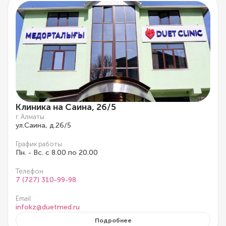
Клиника на Саина, 26/5
г. Алматы
ул.Саина, д.26/5
График работы
Пн. - Вс. с 8.00 по 20.00
Телефон
7 (727) 310-99-98
Email
infokz@duetmed.ru
Подробнее