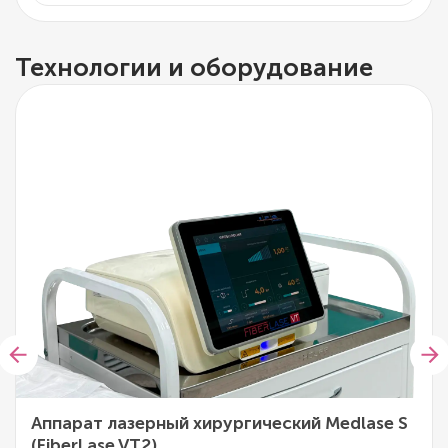
Технологии и оборудование
Аппарат лазерный хирургический Medlase S
(FiberLase VT2)