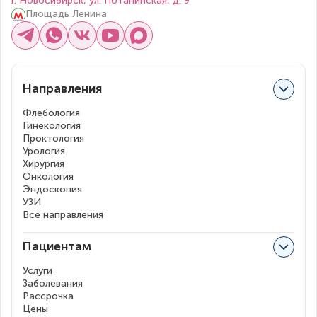
г. Новосибирск, ул. Потанинская, д. 9
Площадь Ленина
Направления
Флебология
Гинекология
Проктология
Урология
Хирургия
Онкология
Эндоскопия
УЗИ
Все направления
Пациентам
Услуги
Заболевания
Рассрочка
Цены