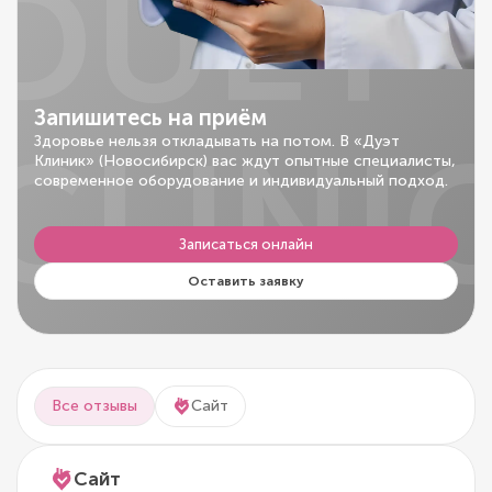
DUET
Запишитесь на приём
CLINI
Здоровье нельзя откладывать на потом. В «Дуэт
Клиник» (Новосибирск) вас ждут опытные специалисты,
современное оборудование и индивидуальный подход.
Записаться онлайн
Оставить заявку
Все отзывы
Сайт
Сайт