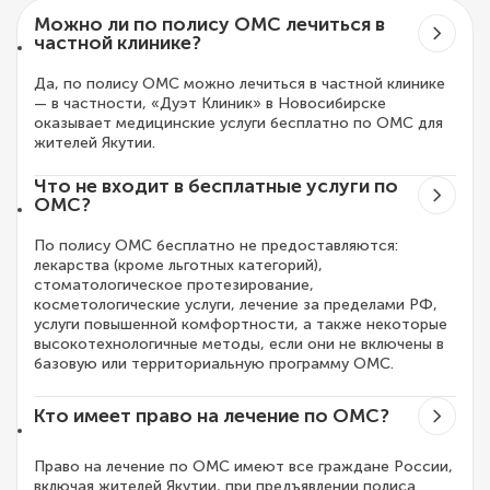
Можно ли по полису ОМС лечиться в
частной клинике?
Да, по полису ОМС можно лечиться в частной клинике
— в частности, «Дуэт Клиник» в Новосибирске
оказывает медицинские услуги бесплатно по ОМС для
жителей Якутии.
Что не входит в бесплатные услуги по
ОМС?
По полису ОМС бесплатно не предоставляются:
лекарства (кроме льготных категорий),
стоматологическое протезирование,
косметологические услуги, лечение за пределами РФ,
услуги повышенной комфортности, а также некоторые
высокотехнологичные методы, если они не включены в
базовую или территориальную программу ОМС.
Кто имеет право на лечение по ОМС?
Право на лечение по ОМС имеют все граждане России,
включая жителей Якутии, при предъявлении полиса