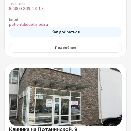
Телефон
8 (383) 209-18-17
Email
patient@duetmed.ru
Как добраться
Подробнее
Клиника на Потанинской, 9