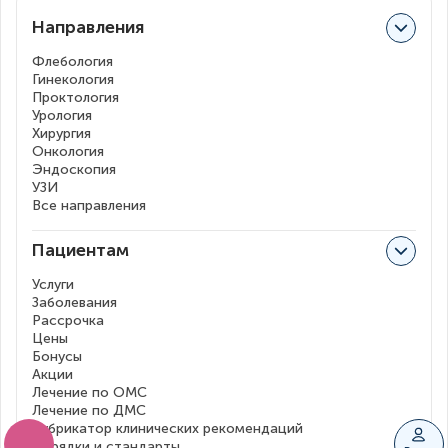
Направления
Флебология
Гинекология
Проктология
Урология
Хирургия
Онкология
Эндоскопия
УЗИ
Все направления
Пациентам
Услуги
Заболевания
Рассрочка
Цены
Бонусы
Акции
Лечение по ОМС
Лечение по ДМС
Рубрикатор клинических рекомендаций
Порядки и стандарты