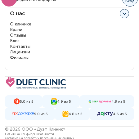
Вход
О нас
О клинике
Врачи
Отзывы
Блог
Контакты
Лицензии
Филиалы
5.0 из 5
4.9 из 5
4.9 из 5
5.0 из 5
4.8 из 5
4.6 из 5
© 2026 ООО «Дуэт Клиник»
Политика конфиденциальности
Согласие на обработку персональных данных