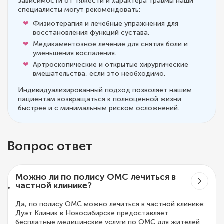
зависимости от тяжести и характера травмы наши
специалисты могут рекомендовать:
Физиотерапия и лечебные упражнения для
восстановления функций сустава.
Медикаментозное лечение для снятия боли и
уменьшения воспаления.
Артроскопические и открытые хирургические
вмешательства, если это необходимо.
Индивидуализированный подход позволяет нашим
пациентам возвращаться к полноценной жизни
быстрее и с минимальным риском осложнений.
Вопрос ответ
Можно ли по полису ОМС лечиться в
частной клинике?
Да, по полису ОМС можно лечиться в частной клинике:
Дуэт Клиник в Новосибирске предоставляет
бесплатные медицинские услуги по ОМС для жителей