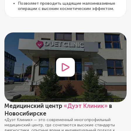
Позволяет проводить щадящие малоинвазивные
операции с высоким косметическим эффектом.
Медицинский центр
«Дуэт Клиник»
в
Новосибирске
«Дуэт Клиник» — это современный многопрофильный
медицинский центр, где сочетаются высокие стандарты
диагностики, опытные врачи и индивидуальный подход к