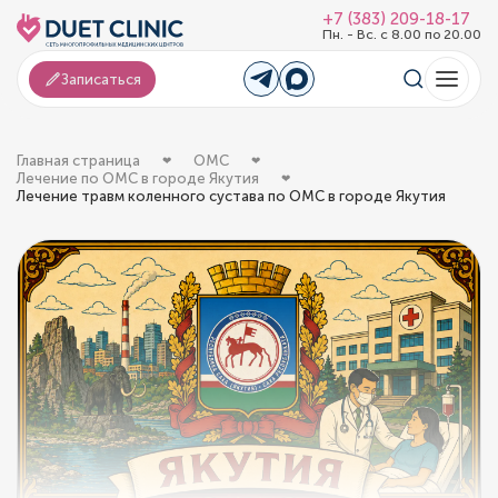
+7 (383) 209-18-17
Пн. - Вс. с 8.00 по 20.00
Записаться
Главная страница
ОМС
Лечение по ОМС в городе Якутия
Лечение травм коленного сустава по ОМС в городе Якутия