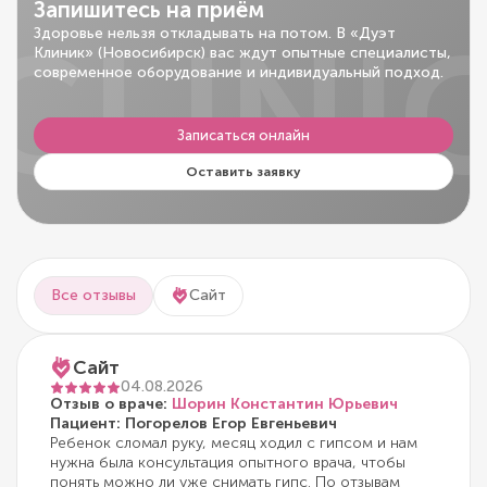
Запишитесь на приём
CLINI
Здоровье нельзя откладывать на потом. В «Дуэт
Клиник» (Новосибирск) вас ждут опытные специалисты,
современное оборудование и индивидуальный подход.
Записаться онлайн
Оставить заявку
Все отзывы
Сайт
Сайт
04.08.2026
Отзыв о враче:
Шорин Константин Юрьевич
Пациент: Погорелов Егор Евгеньевич
Ребенок сломал руку, месяц ходил с гипсом и нам
нужна была консультация опытного врача, чтобы
понять можно ли уже снимать гипс. По отзывам