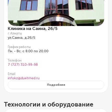
Клиника на Саина, 26/5
г. Алматы
ул.Саина, д.26/5
График работы
Пн. - Вс. с 8.00 по 20.00
Телефон
7 (727) 310-99-98
Email
infokz@duetmed.ru
Подробнее
Технологии и оборудование