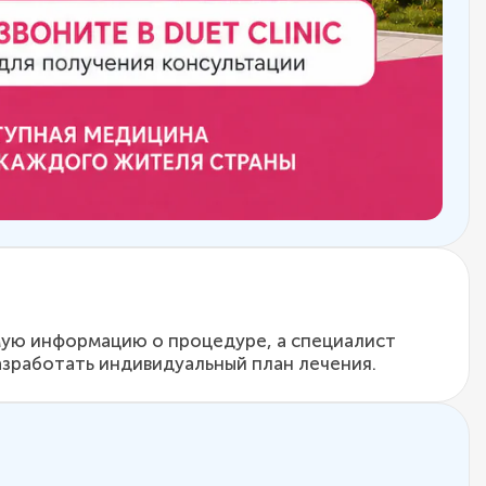
имую информацию о процедуре, а специалист
азработать индивидуальный план лечения.