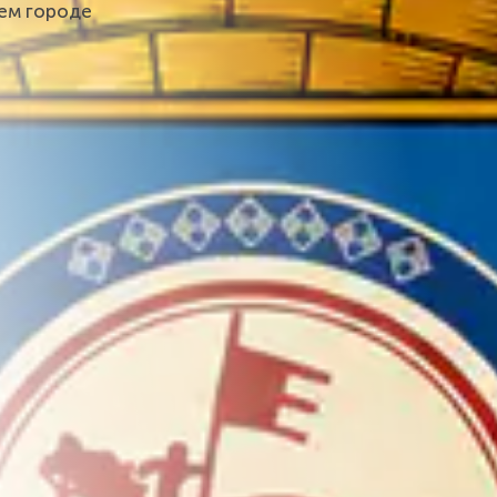
шем городе