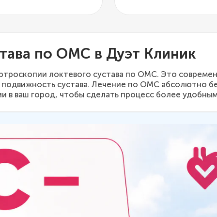
тава по ОМС в Дуэт Клиник
артроскопии локтевого сустава по ОМС. Это современ
ть подвижность сустава. Лечение по ОМС абсолютно б
ии в ваш город, чтобы сделать процесс более удобным