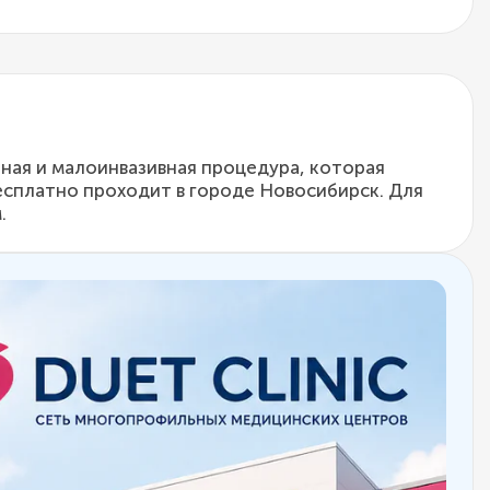
ная и малоинвазивная процедура, которая
есплатно проходит в городе Новосибирск. Для
.