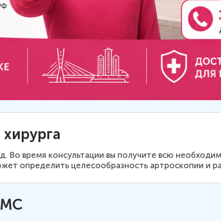
 хирурга
од. Во время консультации вы получите всю необход
может определить целесообразность артроскопии и р
ОМС