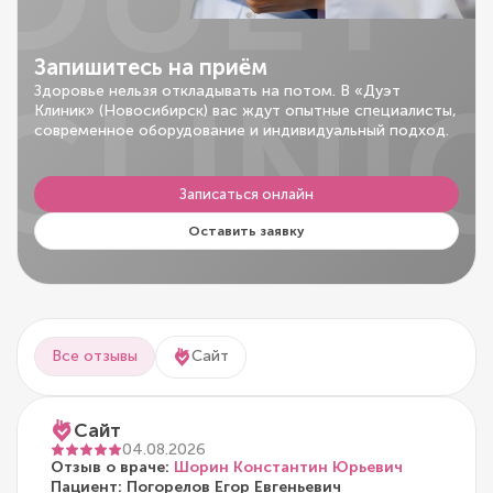
Запишитесь на приём
CLINI
Здоровье нельзя откладывать на потом. В «Дуэт
Клиник» (Новосибирск) вас ждут опытные специалисты,
современное оборудование и индивидуальный подход.
Записаться онлайн
Оставить заявку
Все отзывы
Сайт
Сайт
04.08.2026
Отзыв о враче:
Шорин Константин Юрьевич
Пациент: Погорелов Егор Евгеньевич