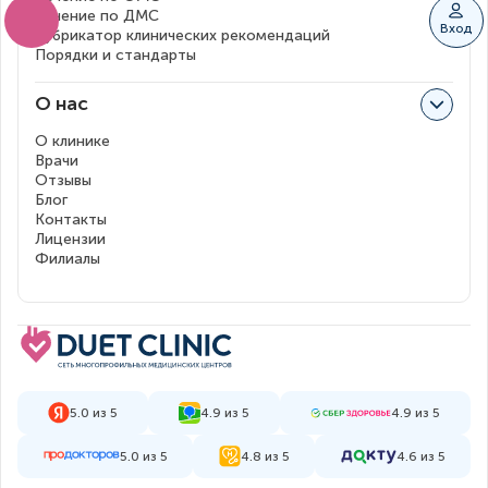
Лечение по ДМС
Вход
Рубрикатор клинических рекомендаций
Порядки и стандарты
О нас
О клинике
Врачи
Отзывы
Блог
Контакты
Лицензии
Филиалы
5.0 из 5
4.9 из 5
4.9 из 5
5.0 из 5
4.8 из 5
4.6 из 5