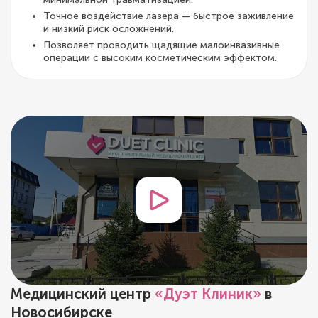
Точное воздействие лазера — быстрое заживление
и низкий риск осложнений.
Позволяет проводить щадящие малоинвазивные
операции с высоким косметическим эффектом.
Медицинский центр
«Дуэт Клиник»
в
Новосибирске