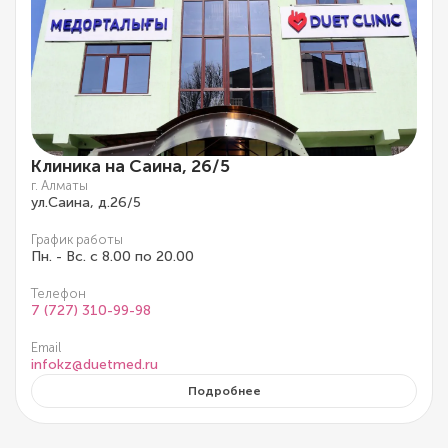
Клиника на Саина, 26/5
г. Алматы
ул.Саина, д.26/5
График работы
Пн. - Вс. с 8.00 по 20.00
Телефон
7 (727) 310-99-98
Email
infokz@duetmed.ru
Подробнее