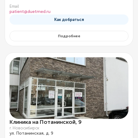
Email
patient@duetmed.ru
Как добраться
Подробнее
Клиника на Потанинской, 9
г. Новосибирск
ул. Потанинская, д. 9