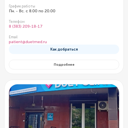
График работы
Пн. - Вс. с 8.00 по 20.00
Телефон
8 (383) 209-18-17
Email
patient@duetmed.ru
Как добраться
Подробнее