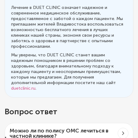
Лечение в DUET CLINIC означает надежное и
современное медицинское обслуживание,
предоставляемое с заботой о каждом пациенте. Мы
приглашаем жителей Владивостока воспользоваться
возможностью бесплатного лечения в лучших
клиниках нашей страны, экономя свои ресурсы и
заботясь о здоровье в партнерстве с опытными
профессионалами.
Мы уверены, что DUET CLINIC станет вашим
надежным помощником в решении проблем со
здоровьем, благодаря внимательному подходу к
каждому пациенту и неоспоримым преимуществам,
которые мы предлагаем. Для получения
дополнительной информации посетите наш сайт
duetclinic.ru
.
Вопрос ответ
Можно ли по полису ОМС лечиться в
частной клинике?