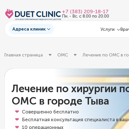
+7 (383) 209-18-17
Пн. - Вс. с 8.00 по 20.00
Адреса клиник
Услуги
Вра
Главная страница
ОМС
Лечение по ОМС в г
Лечение по хирургии п
ОМС в городе Тыва
Совершенно бесплатно
Бесплатная консультация специалиста в ва
10 операционных