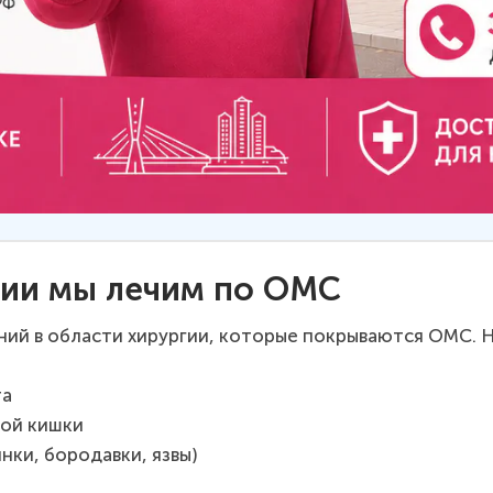
гии мы лечим по ОМС
ений в области хирургии, которые покрываются ОМС.
та
мой кишки
нки, бородавки, язвы)