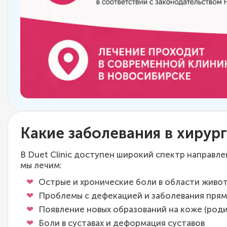
Какие заболевания в хирур
В Duet Clinic доступен широкий спектр направл
мы лечим:
Острые и хронические боли в области живо
Проблемы с дефекацией и заболевания пря
Появление новых образований на коже (роди
Боли в суставах и деформация суставов