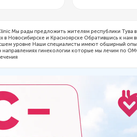
Clinic Мы рады предложить жителям республики Тува
х в Новосибирске и Красноярске Обратившись к нам 
шем уровне Наши специалисты имеют обширный опыт
о направлениях гинекологии которые мы лечим по ОМ
лечения