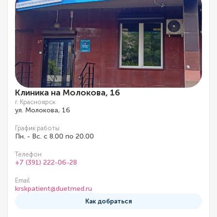
Клиника на Молокова, 16
г. Красноярск
ул. Молокова, 16
График работы
Пн. - Вс. с 8.00 по 20.00
Телефон
+7 (391) 222-06-28
Email
krskpatient@duetmed.ru
Как добраться