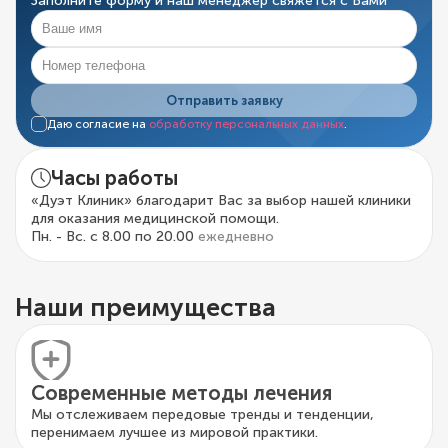
Заполните форму и наш менеджер свяжется с Вами
Отправить заявку
Даю согласие на
обработку персональных данных
.
Часы работы
«Дуэт Клиник» благодарит Вас за выбор нашей клиники
для оказания медицинской помощи.
Пн. - Вс. с 8.00 по 20.00
ежедневно
Наши преимущества
Современные методы лечения
Мы отслеживаем передовые тренды и тенденции,
перенимаем лучшее из мировой практики.