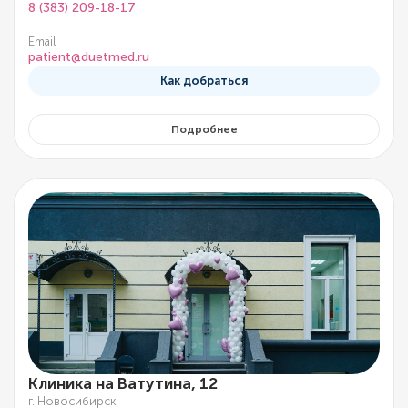
8 (383) 209-18-17
Email
patient@duetmed.ru
Как добраться
Подробнее
Клиника на Ватутина, 12
г. Новосибирск