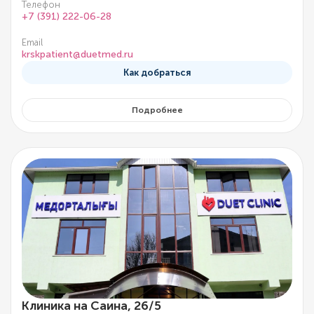
Телефон
+7 (391) 222-06-28
Email
krskpatient@duetmed.ru
Как добраться
Подробнее
Клиника на Саина, 26/5