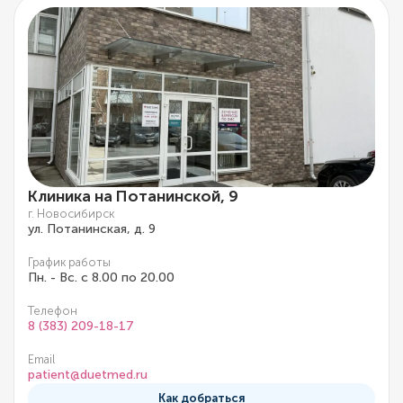
Клиника на Потанинской, 9
г. Новосибирск
ул. Потанинская, д. 9
График работы
Пн. - Вс. с 8.00 по 20.00
Телефон
8 (383) 209-18-17
Email
patient@duetmed.ru
Как добраться