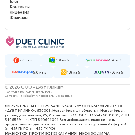
Блог
Контакты
Лицензии
Филиалы
5.0 из 5
4.9 из 5
4.9 из 5
5.0 из 5
4.8 из 5
4.6 из 5
© 2026 ООО «Дуэт Клиник»
Политика конфиденциальности
Согласие на обработку персональных данных
Лицензия № Л041-01125-54/00574986 от «03» ноября 2020 г. ООО
«ДУЭТ КЛИНИК», 630003, Новосибирская область, г. Новосибирск,
ул. Владимировская, 25, 2 этаж, каб. 211, ОГРН 1155476081001, ИНН
5406589114, КПП 540601001 Вся информация, включая цены,
предоставлена для ознакомления и не является публичной офертой
(ст.435 ГК РФ, cт. 437 ГК РФ).
ИМЕЮТСЯ ПРОТИВОПОКАЗАНИЯ. НЕОБХОДИМА