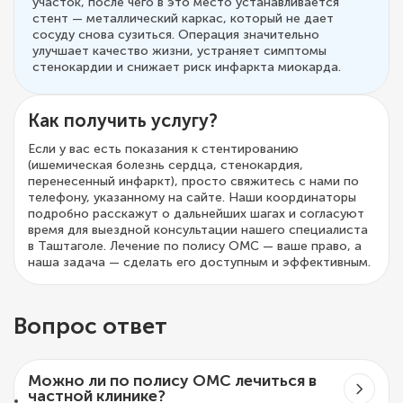
участок, после чего в это место устанавливается
стент — металлический каркас, который не дает
сосуду снова сузиться. Операция значительно
улучшает качество жизни, устраняет симптомы
стенокардии и снижает риск инфаркта миокарда.
Как получить услугу?
Если у вас есть показания к стентированию
(ишемическая болезнь сердца, стенокардия,
перенесенный инфаркт), просто свяжитесь с нами по
телефону, указанному на сайте. Наши координаторы
подробно расскажут о дальнейших шагах и согласуют
время для выездной консультации нашего специалиста
в Таштаголе. Лечение по полису ОМС — ваше право, а
наша задача — сделать его доступным и эффективным.
Вопрос ответ
Можно ли по полису ОМС лечиться в
частной клинике?