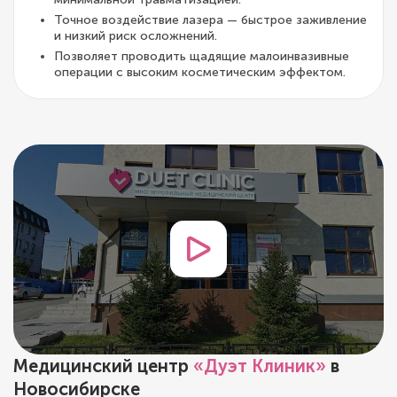
Точное воздействие лазера — быстрое заживление
и низкий риск осложнений.
Позволяет проводить щадящие малоинвазивные
операции с высоким косметическим эффектом.
Медицинский центр
«Дуэт Клиник»
в
Новосибирске