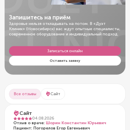
Запишитесь на приём
CLINI
Здоровье нельзя откладывать на потом. В «Дуэт
Клиник» (Новосибирск) вас ждут опытные специалисты,
современное оборудование и индивидуальный подход.
Записаться онлайн
Оставить заявку
Все отзывы
Сайт
Сайт
04.08.2026
Отзыв о враче:
Шорин Константин Юрьевич
Пациент: Погорелов Егор Евгеньевич