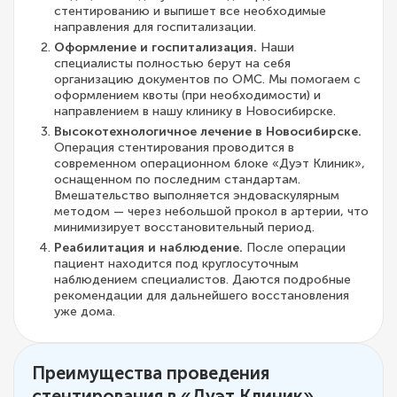
стентированию и выпишет все необходимые
направления для госпитализации.
Оформление и госпитализация.
Наши
специалисты полностью берут на себя
организацию документов по ОМС. Мы помогаем с
оформлением квоты (при необходимости) и
направлением в нашу клинику в Новосибирске.
Высокотехнологичное лечение в Новосибирске.
Операция стентирования проводится в
современном операционном блоке «Дуэт Клиник»,
оснащенном по последним стандартам.
Вмешательство выполняется эндоваскулярным
методом — через небольшой прокол в артерии, что
минимизирует восстановительный период.
Реабилитация и наблюдение.
После операции
пациент находится под круглосуточным
наблюдением специалистов. Даются подробные
рекомендации для дальнейшего восстановления
уже дома.
Преимущества проведения
стентирования в «Дуэт Клиник»