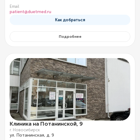
Email
patient@duetmed.ru
Как добраться
Подробнее
Клиника на Потанинской, 9
г. Новосибирск
ул. Потанинская, д. 9