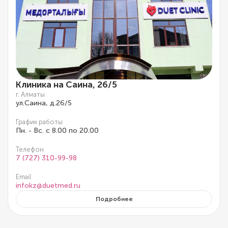
Клиника на Саина, 26/5
г. Алматы
ул.Саина, д.26/5
График работы
Пн. - Вс. с 8.00 по 20.00
Телефон
7 (727) 310-99-98
Email
infokz@duetmed.ru
Подробнее