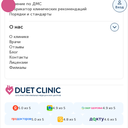
Лечение по ДМС
Вход
Рубрикатор клинических рекомендаций
Порядки и стандарты
О нас
О клинике
Врачи
Отзывы
Блог
Контакты
Лицензии
Филиалы
5.0 из 5
4.9 из 5
4.9 из 5
5.0 из 5
4.8 из 5
4.6 из 5