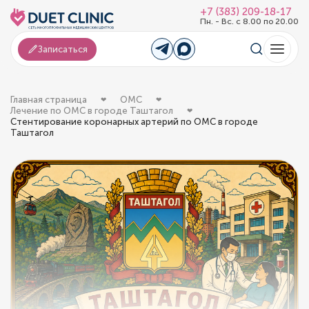
+7 (383) 209-18-17
Пн. - Вс. с 8.00 по 20.00
Записаться
Главная страница
ОМС
Лечение по ОМС в городе Таштагол
Стентирование коронарных артерий по ОМС в городе
Таштагол