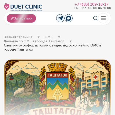
+7 (383) 209-18-17
Пн. - Вс. с 8.00 по 20.00
Записаться
Главная страница
ОМС
Лечение по ОМС в городе Таштагол
Сальпинго-оофорэктомия с видеоэндоскопией по ОМС в
городе Таштагол