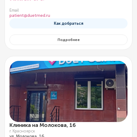
Email
patient@duetmed.ru
Как добраться
Подробнее
Клиника на Молокова, 16
г. Красноярск
ул. Молокова, 16