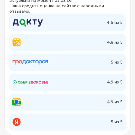
актуальны на момент 01.02.26
Наша средняя оценка на сайтах с народными
отзывами.
4.6 из 5
4.8 из 5
5 из 5
4.9 из 5
4.9 из 5
5 из 5