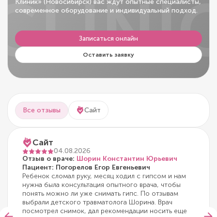
CLINI
Клиник» (Новосибирск) вас ждут опытные специалисты,
современное оборудование и индивидуальный подход.
Записаться онлайн
Оставить заявку
Все отзывы
Сайт
Сайт
04.08.2026
Отзыв о враче:
Шорин Константин Юрьевич
Пациент: Погорелов Егор Евгеньевич
Ребенок сломал руку, месяц ходил с гипсом и нам
нужна была консультация опытного врача, чтобы
понять можно ли уже снимать гипс. По отзывам
выбрали детского травматолога Шорина. Врач
посмотрел снимок, дал рекомендации носить еще