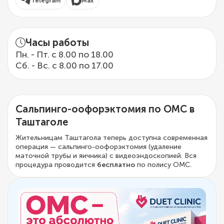
Telegram
Max
Часы работы
Пн. - Пт. с 8.00 по 18.00
Сб. - Вс. с 8.00 по 17.00
Сальпинго-оофорэктомия по ОМС в
Таштаголе
Жительницам Таштагола теперь доступна современная
операция — сальпинго-оофорэктомия (удаление
маточной трубы и яичника) с видеоэндоскопией. Вся
процедура проводится
бесплатно
по полису ОМС.