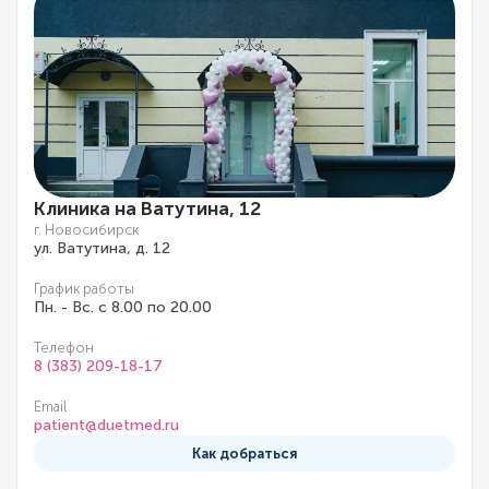
Клиника на Ватутина, 12
г. Новосибирск
ул. Ватутина, д. 12
График работы
Пн. - Вс. с 8.00 по 20.00
Телефон
8 (383) 209-18-17
Email
patient@duetmed.ru
Как добраться