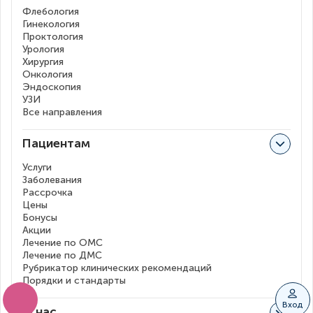
Флебология
Гинекология
Проктология
Урология
Хирургия
Онкология
Эндоскопия
УЗИ
Все направления
Пациентам
Услуги
Заболевания
Рассрочка
Цены
Бонусы
Акции
Лечение по ОМС
Лечение по ДМС
Рубрикатор клинических рекомендаций
Порядки и стандарты
Вход
О нас