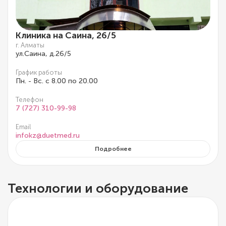
Клиника на Саина, 26/5
г. Алматы
ул.Саина, д.26/5
График работы
Пн. - Вс. с 8.00 по 20.00
Телефон
7 (727) 310-99-98
Email
infokz@duetmed.ru
Подробнее
Технологии и оборудование