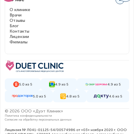
О клинике
Врачи
Отзывы
Блог
Контакты
Лицензии
Филиалы
5.0 из 5
4.9 из 5
4.9 из 5
5.0 из 5
4.8 из 5
4.6 из 5
© 2026 ООО «Дуэт Клиник»
Политика конфиденциальности
Согласие на обработку персональных данных
Лицензия № Л041-01125-54/00574986 от «03» ноября 2020 г. ООО