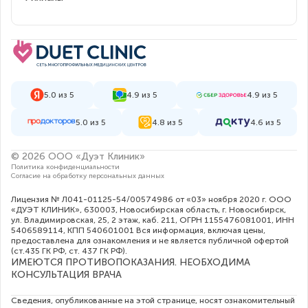
5.0 из 5
4.9 из 5
4.9 из 5
5.0 из 5
4.8 из 5
4.6 из 5
© 2026 ООО «Дуэт Клиник»
Политика конфиденциальности
Согласие на обработку персональных данных
Лицензия № Л041-01125-54/00574986 от «03» ноября 2020 г. ООО
«ДУЭТ КЛИНИК», 630003, Новосибирская область, г. Новосибирск,
ул. Владимировская, 25, 2 этаж, каб. 211, ОГРН 1155476081001, ИНН
5406589114, КПП 540601001 Вся информация, включая цены,
предоставлена для ознакомления и не является публичной офертой
(ст.435 ГК РФ, cт. 437 ГК РФ).
ИМЕЮТСЯ ПРОТИВОПОКАЗАНИЯ. НЕОБХОДИМА
КОНСУЛЬТАЦИЯ ВРАЧА
Сведения, опубликованные на этой странице, носят ознакомительный