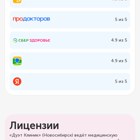
5 из 5
4.9 из 5
4.9 из 5
5 из 5
Лицензии
«Дуэт Клиник» (Новосибирск) ведёт медицинскую