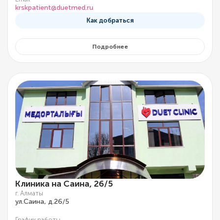
krskpatient@duetmed.ru
Как добраться
Подробнее
Клиника на Саина, 26/5
г. Алматы
ул.Саина, д.26/5
График работы