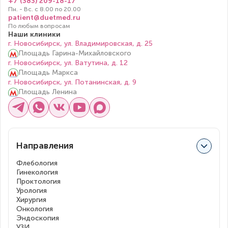
+7 (383) 209-18-17
Пн. - Вс. с 8.00 по 20.00
patient@duetmed.ru
По любым вопросам
Наши клиники
г. Новосибирск, ул. Владимировская, д. 25
Площадь Гарина-Михайловского
г. Новосибирск, ул. Ватутина, д. 12
Площадь Маркса
г. Новосибирск, ул. Потанинская, д. 9
Площадь Ленина
Направления
Флебология
Гинекология
Проктология
Урология
Хирургия
Онкология
Эндоскопия
УЗИ