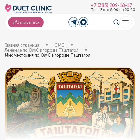
+7 (383) 209-18-17
Пн. - Вс. с 8.00 по 20.00
Записаться
Главная страница
ОМС
Лечение по ОМС в городе Таштагол
Миомэктомия по ОМС в городе Таштагол