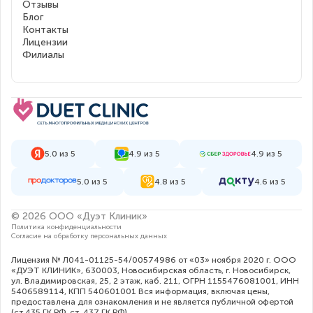
Отзывы
Блог
Контакты
Лицензии
Филиалы
5.0 из 5
4.9 из 5
4.9 из 5
5.0 из 5
4.8 из 5
4.6 из 5
© 2026 ООО «Дуэт Клиник»
Политика конфиденциальности
Согласие на обработку персональных данных
Лицензия № Л041-01125-54/00574986 от «03» ноября 2020 г. ООО
«ДУЭТ КЛИНИК», 630003, Новосибирская область, г. Новосибирск,
ул. Владимировская, 25, 2 этаж, каб. 211, ОГРН 1155476081001, ИНН
5406589114, КПП 540601001 Вся информация, включая цены,
предоставлена для ознакомления и не является публичной офертой
(ст.435 ГК РФ, cт. 437 ГК РФ).