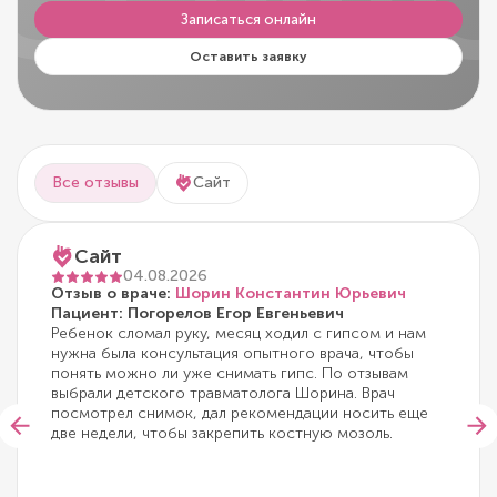
CLINI
Записаться онлайн
Оставить заявку
Все отзывы
Сайт
Сайт
04.08.2026
Отзыв о враче:
Шорин Константин Юрьевич
Пациент: Погорелов Егор Евгеньевич
Ребенок сломал руку, месяц ходил с гипсом и нам
нужна была консультация опытного врача, чтобы
понять можно ли уже снимать гипс. По отзывам
выбрали детского травматолога Шорина. Врач
посмотрел снимок, дал рекомендации носить еще
две недели, чтобы закрепить костную мозоль.