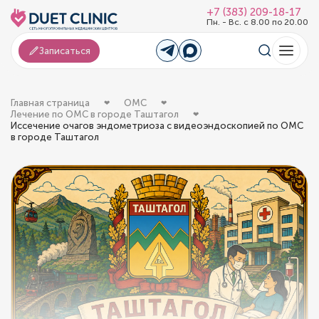
+7 (383) 209-18-17
Пн. - Вс. с 8.00 по 20.00
Записаться
Главная страница
ОМС
Лечение по ОМС в городе Таштагол
Иссечение очагов эндометриоза с видеоэндоскопией по ОМС
в городе Таштагол