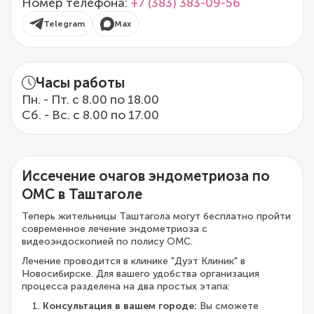
Номер телефона:
+7 (383) 383-09-56
Telegram
Max
Часы работы
Пн. - Пт. с 8.00 по 18.00
Сб. - Вс. с 8.00 по 17.00
Иссечение очагов эндометриоза по
ОМС в Таштаголе
Теперь жительницы Таштагола могут бесплатно пройти
современное лечение эндометриоза с
видеоэндоскопией по полису ОМС.
Лечение проводится в клинике "Дуэт Клиник" в
Новосибирске. Для вашего удобства организация
процесса разделена на два простых этапа:
Консультация в вашем городе:
Вы сможете