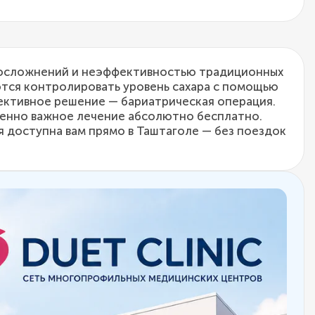
м осложнений и неэффективностью традиционных
ются контролировать уровень сахара с помощью
фективное решение — бариатрическая операция.
ненно важное лечение абсолютно бесплатно.
я доступна вам прямо в Таштаголе — без поездок