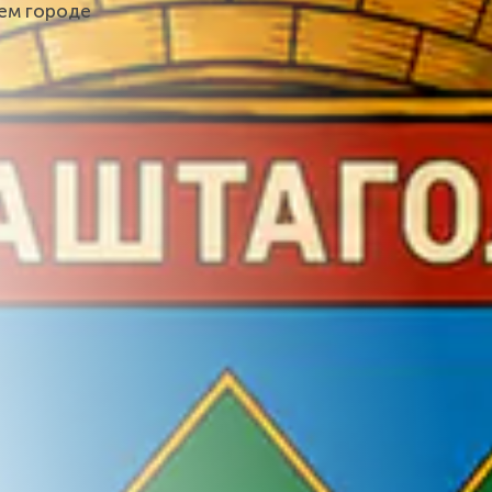
шем городе