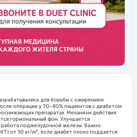
разрабатывались для борьбы с ожирением.
осле операции у 70–80% пациентов с диабетом
ароснижающих препаратах. Механизм действия
тся гормональный фон. Улучшается
я работа поджелудочной железы. Важно:
Т) от 50 кг/м², если диабет плохо поддается