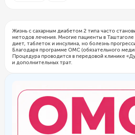
Жизнь с сахарным диабетом 2 типа часто стано
методов лечения. Многие пациенты в Таштаголе
диет, таблеток и инсулина, но болезнь прогре
Благодаря программе ОМС (обязательного медиц
Процедура проводится в передовой клинике «Дуэ
и дополнительных трат.