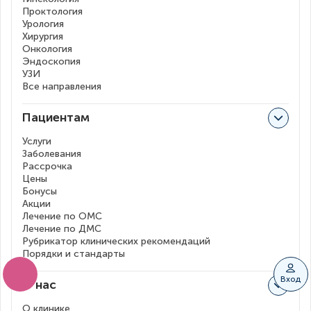
Проктология
Урология
Хирургия
Онкология
Эндоскопия
УЗИ
Все направления
Пациентам
Услуги
Заболевания
Рассрочка
Цены
Бонусы
Акции
Лечение по ОМС
Лечение по ДМС
Рубрикатор клинических рекомендаций
Порядки и стандарты
Вход
О нас
О клинике