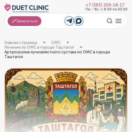
+7 (383) 209-18-17
Пн. - Вс. с 8.00 по 20.00
Записаться
Главная страница
ОМС
Лечение по ОМС в городе Таштагол
Артроскопия лучезапястного сустава по ОМС в городе
Таштагол