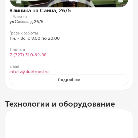
Клиника на Саина, 26/5
г. Алматы
ул.Саина, д.26/5
График работы
Пн. - Вс. с 8.00 по 20.00
Телефон
7 (727) 310-99-98
Email
infokz@duetmed.ru
Подробнее
Технологии и оборудование