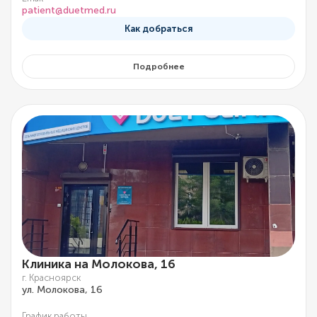
patient@duetmed.ru
Как добраться
Подробнее
Клиника на Молокова, 16
г. Красноярск
ул. Молокова, 16
График работы