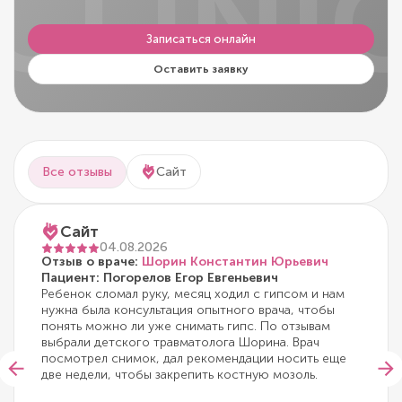
CLINI
Записаться онлайн
Оставить заявку
Все отзывы
Сайт
Сайт
04.08.2026
Отзыв о враче:
Шорин Константин Юрьевич
Пациент: Погорелов Егор Евгеньевич
Ребенок сломал руку, месяц ходил с гипсом и нам
нужна была консультация опытного врача, чтобы
понять можно ли уже снимать гипс. По отзывам
выбрали детского травматолога Шорина. Врач
посмотрел снимок, дал рекомендации носить еще
две недели, чтобы закрепить костную мозоль.