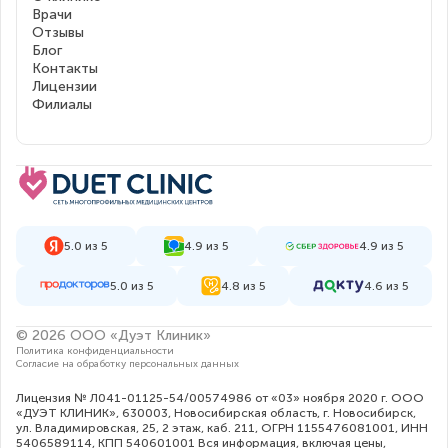
Врачи
Отзывы
Блог
Контакты
Лицензии
Филиалы
5.0 из 5
4.9 из 5
4.9 из 5
5.0 из 5
4.8 из 5
4.6 из 5
© 2026 ООО «Дуэт Клиник»
Политика конфиденциальности
Согласие на обработку персональных данных
Лицензия № Л041-01125-54/00574986 от «03» ноября 2020 г. ООО
«ДУЭТ КЛИНИК», 630003, Новосибирская область, г. Новосибирск,
ул. Владимировская, 25, 2 этаж, каб. 211, ОГРН 1155476081001, ИНН
5406589114, КПП 540601001 Вся информация, включая цены,