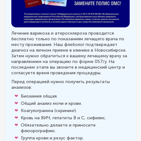
Лечение варикоза и атеросклероза проводится
бесплатно только по показаниям лечащего врача по
месту проживания. Наш флеболог подтверждает
диагноз на личном приеме в клинике в Новосибирске.
Затем нужно обратиться к вашему лечащему врачу за
направлением на операцию по форме 057/у. На
последнем этапе вы звоните в медицинский центр и
согласуете время проведения процедуры.
Перед операцией нужно получить результаты
анализов:
Биохимия общая.
Общий анализ мочи и крови.
Коагулограмма (скрининг).
Кровь на ВИЧ, гепатиты В и С, сифилис.
Обязательно делаете и приносите
флюорографию.
Группа крови и резус фактор.