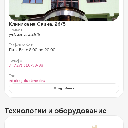
Клиника на Саина, 26/5
г. Алматы
ул.Саина, д.26/5
График работы
Пн. - Вс. с 8.00 по 20.00
Телефон
7 (727) 310-99-98
Email
infokz@duetmed.ru
Подробнее
Технологии и оборудование