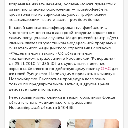
вовремя не начать лечение, болезнь может привести к
развитию опасных осложнений — тромбофлебиту,
кровотечению из варикозных узлов, трофическим
незаживающим язвам и даже тромбоэмболии.
В нашей клинике квалифицированные флебологи с
многолетним опытом в лазерной хирургии справятся с
самым запущенным случаем. Медицинский центр «Дуэт
клиник» является участником Федеральной программы
обязательного медицинского страхования согласно
«Федеральному закону «Об обязательном
медицинском страховании в Российской Федерации»
от 29.11.2010 № 326-ФЗ и осуществляет лечение
варикоза бесплатно по действующему полису
ОМС
для
жителей Рубцовска. Необходимо приехать в клинику в
Новосибирске. Бесплатная процедура возможна
только по предварительной записи, в другое время
действует цена по прайсу.
Реестровый номер клиники в территориальном фонде
обязательного медицинского страхования
Новосибирской области 540436.