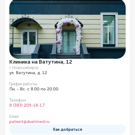
Клиника на Ватутина, 12
г. Новосибирск
ул. Ватутина, д. 12
График работы
Пн. - Вс. с 8.00 по 20.00
Телефон
8 (383) 209-18-17
Email
patient@duetmed.ru
Как добраться