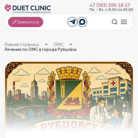
+7 (383) 209-18-17
Пн. - Вс. с 8.00 по 20.00
Записаться
Главная страница
ОМС
Лечение по ОМС в городе Рубцовск