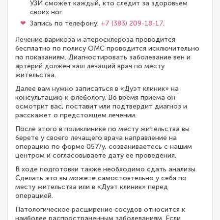
УЗИ сможет каждый, кто следит за здоровьем
своих ног.
Запись по телефону:
+7 (383) 209-18-17
.
Лечение варикоза и атеросклероза проводится
бесплатно по полису ОМС проводится исключительно
по показаниям. Диагностировать заболевание вен и
артерий должен ваш лечащий врач по месту
жительства.
Далее вам нужно записаться в «Дуэт клиник» на
консультацию к флебологу. Во время приема он
осмотрит вас, поставит или подтвердит диагноз и
расскажет о предстоящем лечении.
После этого в поликлинике по месту жительства вы
берете у своего лечащего врача направление на
операцию по форме 057/у, созваниваетесь с нашим
центром и согласовываете дату ее проведения.
В ходе подготовки также необходимо сдать анализы.
Сделать это вы можете самостоятельно у себя по
месту жительства или в «Дуэт клиник» перед
операцией.
Патологическое расширение сосудов относится к
наиболее распространенным заболеваниям. Если