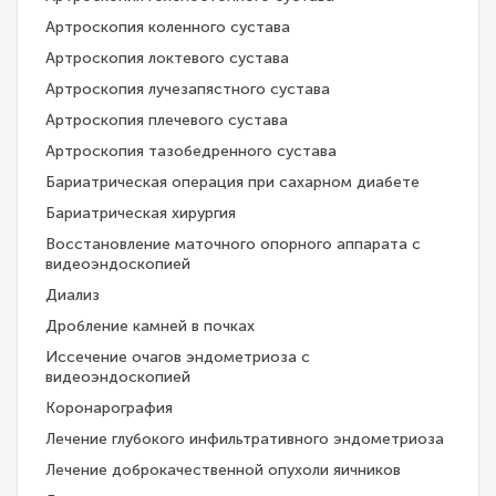
Артроскопия коленного сустава
Артроскопия локтевого сустава
Артроскопия лучезапястного сустава
Артроскопия плечевого сустава
Артроскопия тазобедренного сустава
Бариатрическая операция при сахарном диабете
Бариатрическая хирургия
Восстановление маточного опорного аппарата с
видеоэндоскопией
Диализ
Дробление камней в почках
Иссечение очагов эндометриоза с
видеоэндоскопией
Коронарография
Лечение глубокого инфильтративного эндометриоза
Лечение доброкачественной опухоли яичников