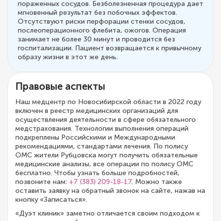
пораженных сосудов. Безболезненная процедура дает
мгновенный результат без побочных эффектов.
Отсутствуют риски перфорации стенки сосудов,
послеоперационного флебита, ожогов. Операция
занимает не более 30 минут и проводится без
госпитализации. Пациент возвращается к привычному
образу жизни в этот же день.
Правовые аспекты
Наш медцентр по Новосибирской области в 2022 году
включен в реестр медицинских организаций для
осуществления деятельности в сфере обязательного
медстрахования. Технологии выполнения операций
подкреплены Российскими и Международными
рекомендациями, стандартами лечения. По полису
ОМС жители Рубцовска могут получить обязательные
медицинские анализы, все операции по полису ОМС
бесплатно. Чтобы узнать больше подробностей,
позвоните нам:
+7 (383) 209-18-17
. Можно также
оставить заявку на обратный звонок на сайте, нажав на
кнопку «Записаться».
«Дуэт клиник» заметно отличается своим подходом к