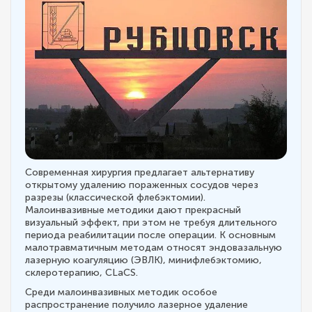
Современная хирургия предлагает альтернативу
открытому удалению пораженных сосудов через
разрезы (классической флебэктомии).
Малоинвазивные методики дают прекрасный
визуальный эффект, при этом не требуя длительного
периода реабилитации после операции. К основным
малотравматичным методам относят эндовазальную
лазерную коагуляцию (ЭВЛК), минифлебэктомию,
склеротерапию, CLaCS.
Среди малоинвазивных методик особое
распространение получило лазерное удаление