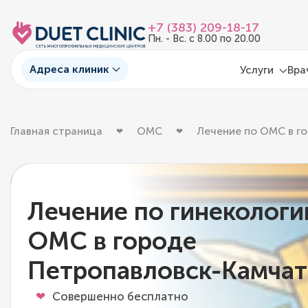
+7 (383) 209-18-17
Пн. - Вс. с 8.00 по 20.00
Адреса клиник
Услуги
Вра
Главная страница
ОМС
Лечение по ОМС в г
Лечение по гинекологи
ОМС в городе
Петропавловск-Камчат
Совершенно бесплатно