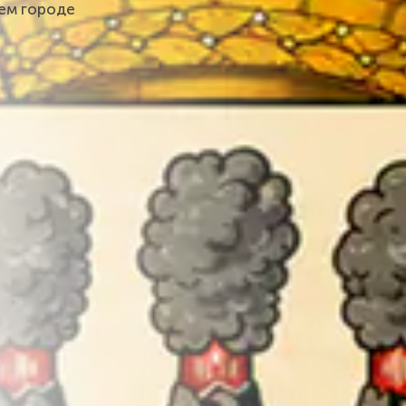
шем городе