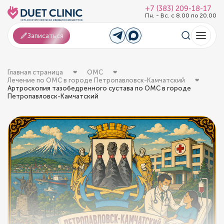
+7 (383) 209-18-17
Пн. - Вс. с 8.00 по 20.00
Записаться
Главная страница
ОМС
Лечение по ОМС в городе Петропавловск-Камчатский
Артроскопия тазобедренного сустава по ОМС в городе
Петропавловск-Камчатский