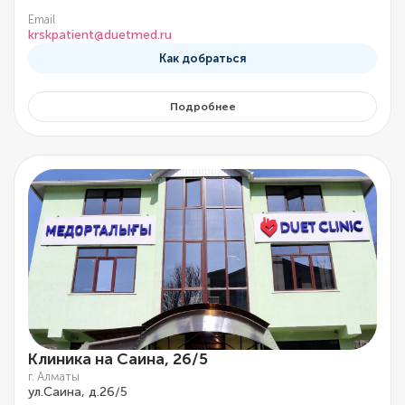
Email
krskpatient@duetmed.ru
Как добраться
Подробнее
Клиника на Саина, 26/5
г. Алматы
ул.Саина, д.26/5