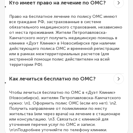
Кто имеет право на лечение по ОМС?
Право на бесплатное лечение по полису ОМС имеют
все граждане РФ, застрахованные в системе
обязательного медицинского страхования, независимо
от места проживания. Жители Петропавловска-
Камчатского могут получить медицинскую помощь в
клинике «Дуэт Клиник» в Новосибирске при наличии
действующего полиса ОМС и временной регистрации
или в рамках межтерриториальных расчетов (для
экстренной помощи полис действителен на всей
территории РФ).
Как лечиться бесплатно по ОМС?
Чтобы лечиться бесплатно по ОМС в «Дуэт Клиник»
(Новосибирск), жителям Петропавловска-Камчатского
нужно: \n1. Оформить полис ОМС (если его нет). \n2.
Получить направление от поликлиники по месту
жительства (или через врача) на лечение в стационаре
или консультацию. \n3. Связаться с клиникой для
уточнения перечня услуг по ОМС и записи.
\n\nПодробнее уточняйте по телефону клиники.