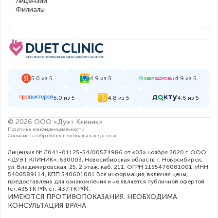
Лицензии
Филиалы
5.0 из 5
4.9 из 5
4.9 из 5
5.0 из 5
4.8 из 5
4.6 из 5
© 2026 ООО «Дуэт Клиник»
Политика конфиденциальности
Согласие на обработку персональных данных
Лицензия № Л041-01125-54/00574986 от «03» ноября 2020 г. ООО
«ДУЭТ КЛИНИК», 630003, Новосибирская область, г. Новосибирск,
ул. Владимировская, 25, 2 этаж, каб. 211, ОГРН 1155476081001, ИНН
5406589114, КПП 540601001 Вся информация, включая цены,
предоставлена для ознакомления и не является публичной офертой
(ст.435 ГК РФ, cт. 437 ГК РФ).
ИМЕЮТСЯ ПРОТИВОПОКАЗАНИЯ. НЕОБХОДИМА
КОНСУЛЬТАЦИЯ ВРАЧА