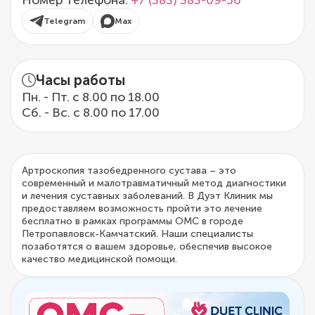
Номер телефона:
+7 (383) 383-09-56
Telegram
Max
Часы работы
Пн. - Пт. с 8.00 по 18.00
Сб. - Вс. с 8.00 по 17.00
Артроскопия тазобедренного сустава – это
современный и малотравматичный метод диагностики
и лечения суставных заболеваний. В Дуэт Клиник мы
предоставляем возможность пройти это лечение
бесплатно в рамках программы ОМС в городе
Петропавловск-Камчатский. Наши специалисты
позаботятся о вашем здоровье, обеспечив высокое
качество медицинской помощи.