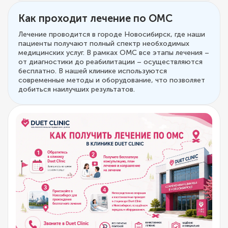
Как проходит лечение по ОМС
Лечение проводится в городе Новосибирск, где наши
пациенты получают полный спектр необходимых
медицинских услуг. В рамках ОМС все этапы лечения –
от диагностики до реабилитации – осуществляются
бесплатно. В нашей клинике используются
современные методы и оборудование, что позволяет
добиться наилучших результатов.