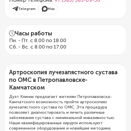
Номер телефона:
+7 (383) 383-09-56
Telegram
Max
Часы работы
Пн. - Пт. с 8.00 по 18.00
Сб. - Вс. с 8.00 по 17.00
Артроскопия лучезапястного сустава
по ОМС в Петропавловске-
Камчатском
Дуэт Клиник предлагает жителям Петропавловска-
Камчатского возможность пройти артроскопию
лучезапястного сустава по ОМС. Эта процедура
позволяет диагностировать и лечить различные
заболевания сустава с минимальной инвазивностью.
Наши квалифицированные хирурги используют
современное оборудование и новейшие методики,