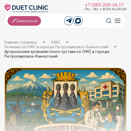
+7 (383) 209-18-17
Пн. - Вс. с 8.00 по 20.00
Записаться
Главная страница
ОМС
Лечение по ОМС в городе Петропавловск-Камчатский
Артроскопия лучезапястного сустава по ОМС в городе
Петропавловск-Камчатский