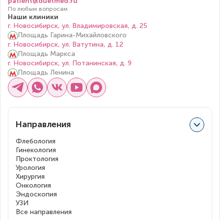
patient@duetmed.ru
По любым вопросам
Наши клиники
г. Новосибирск, ул. Владимировская, д. 25
Площадь Гарина-Михайловского
г. Новосибирск, ул. Ватутина, д. 12
Площадь Маркса
г. Новосибирск, ул. Потанинская, д. 9
Площадь Ленина
Направления
Флебология
Гинекология
Проктология
Урология
Хирургия
Онкология
Эндоскопия
УЗИ
Все направления