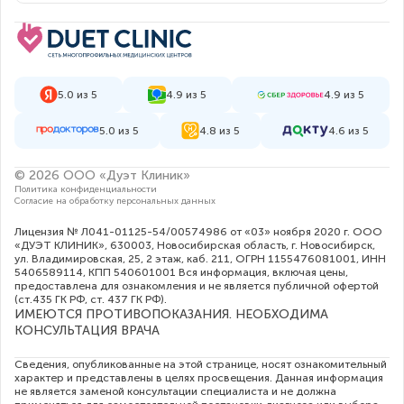
5.0 из 5
4.9 из 5
4.9 из 5
5.0 из 5
4.8 из 5
4.6 из 5
© 2026 ООО «Дуэт Клиник»
Политика конфиденциальности
Согласие на обработку персональных данных
Лицензия № Л041-01125-54/00574986 от «03» ноября 2020 г. ООО
«ДУЭТ КЛИНИК», 630003, Новосибирская область, г. Новосибирск,
ул. Владимировская, 25, 2 этаж, каб. 211, ОГРН 1155476081001, ИНН
5406589114, КПП 540601001 Вся информация, включая цены,
предоставлена для ознакомления и не является публичной офертой
(ст.435 ГК РФ, cт. 437 ГК РФ).
ИМЕЮТСЯ ПРОТИВОПОКАЗАНИЯ. НЕОБХОДИМА
КОНСУЛЬТАЦИЯ ВРАЧА
Сведения, опубликованные на этой странице, носят ознакомительный
характер и представлены в целях просвещения. Данная информация
не является заменой консультации специалиста и не должна