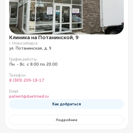
Клиника на Потанинской, 9
г. Новосибирск
ул. Потанинская, д. 9
График работы
Пн. - Вс. с 8.00 по 20.00
Телефон
8 (383) 209-18-17
Email
patient@duetmed.ru
Как добраться
Подробнее