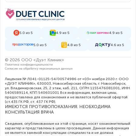
5.0 из 5
4.9 из 5
4.9 из 5
5.0 из 5
4.8 из 5
4.6 из 5
© 2026 ООО «Дуэт Клиник»
Политика конфиденциальности
Согласие на обработку персональных данных
Лицензия № Л041-01125-54/00574986 от «03» ноября 2020 г. ООО
«ДУЭТ КЛИНИК», 630003, Новосибирская область, г. Новосибирск,
ул. Владимировская, 25, 2 этаж, каб. 211, ОГРН 1155476081001, ИНН
5406589114, КПП 540601001 Вся информация, включая цены,
предоставлена для ознакомления и не является публичной офертой
(ст.435 ГК РФ, cт. 437 ГК РФ).
ИМЕЮТСЯ ПРОТИВОПОКАЗАНИЯ. НЕОБХОДИМА
КОНСУЛЬТАЦИЯ ВРАЧА
Сведения, опубликованные на этой странице, носят ознакомительный
характер и представлены в целях просвещения. Данная информация
не является заменой консультации специалиста и не должна