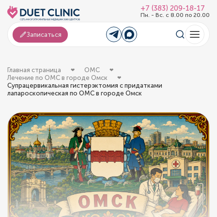
+7 (383) 209-18-17
Пн. - Вс. с 8.00 по 20.00
Записаться
Главная страница
ОМС
Лечение по ОМС в городе Омск
Супрацервикальная гистерэктомия с придатками
лапароскопическая по ОМС в городе Омск