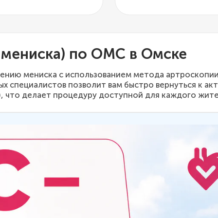
 мениска) по ОМС в Омске
чению мениска с использованием метода артроскопи
х специалистов позволит вам быстро вернуться к ак
, что делает процедуру доступной для каждого жите