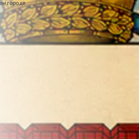
шем городе