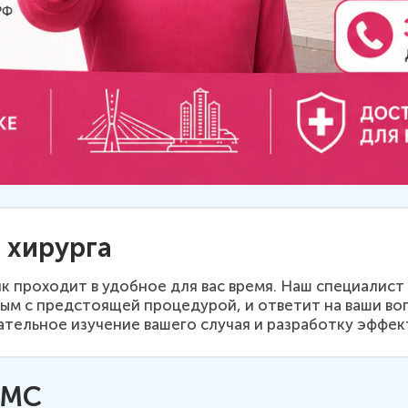
 хирурга
к проходит в удобное для вас время. Наш специалист 
ным с предстоящей процедурой, и ответит на ваши в
тельное изучение вашего случая и разработку эффек
ОМС