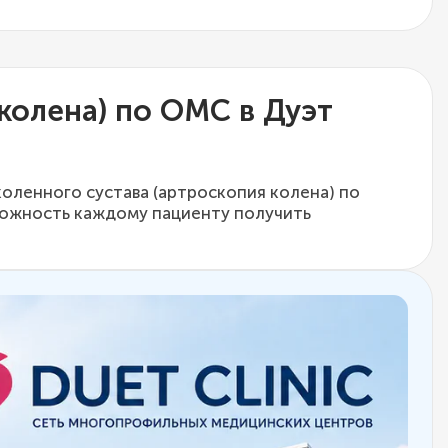
колена) по ОМС в Дуэт
оленного сустава (артроскопия колена) по
можность каждому пациенту получить