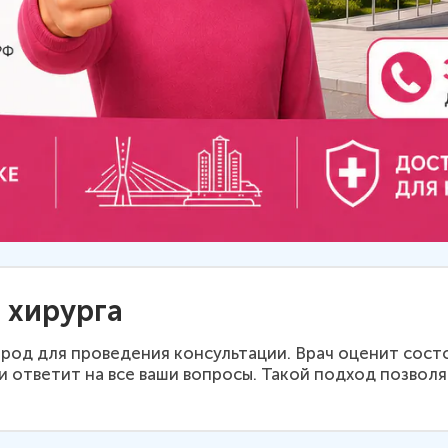
 хирурга
ород для проведения консультации. Врач оценит сост
 ответит на все ваши вопросы. Такой подход позволя