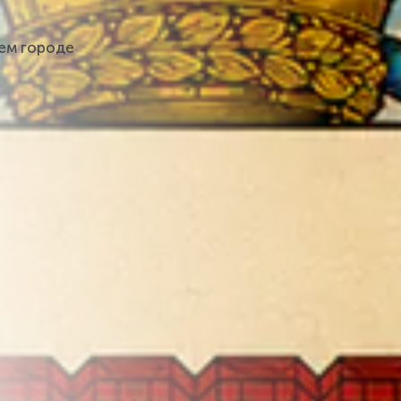
шем городе