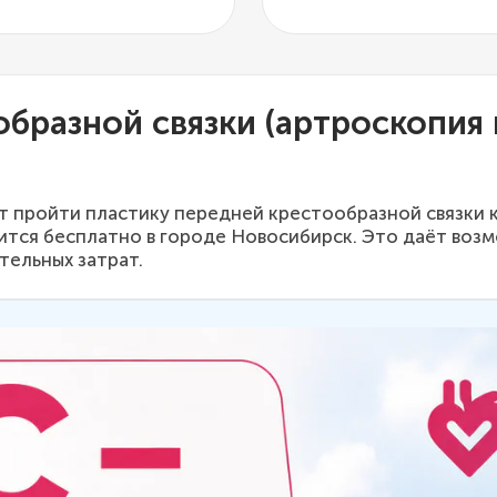
бразной связки (артроскопия 
т пройти пластику передней крестообразной связки к
тся бесплатно в городе Новосибирск. Это даёт воз
ельных затрат.