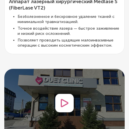
Аппарат лазерный хирургический Medlase S
(FiberLase VT2)
Безболезненное и бескровное удаление тканей с
минимальной травматизацией.
Точное воздействие лазера — быстрое заживление
и низкий риск осложнений.
Позволяет проводить щадящие малоинвазивные
операции с высоким косметическим эффектом.