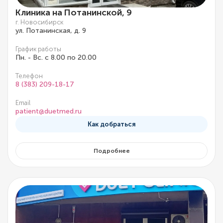
Клиника на Потанинской, 9
г. Новосибирск
ул. Потанинская, д. 9
График работы
Пн. - Вс. с 8.00 по 20.00
Телефон
8 (383) 209-18-17
Email
patient@duetmed.ru
Как добраться
Подробнее