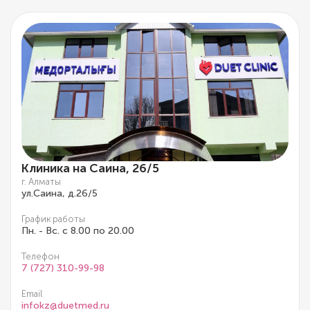
Клиника на Саина, 26/5
г. Алматы
ул.Саина, д.26/5
График работы
Пн. - Вс. с 8.00 по 20.00
Телефон
7 (727) 310-99-98
Email
infokz@duetmed.ru