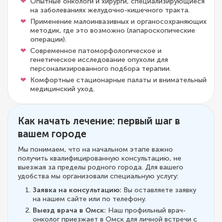
Опытные онкологи и хирурги, специализирующиеся
на заболеваниях желудочно-кишечного тракта.
Применение малоинвазивных и органосохраняющих
методик, где это возможно (лапароскопические
операции).
Современное патоморфологическое и
генетическое исследование опухоли для
персонализированного подбора терапии.
Комфортные стационарные палаты и внимательный
медицинский уход.
Как начать лечение: первый шаг в
вашем городе
Мы понимаем, что на начальном этапе важно
получить квалифицированную консультацию, не
выезжая за пределы родного города. Для вашего
удобства мы организовали специальную услугу:
Заявка на консультацию:
Вы оставляете заявку
на нашем сайте или по телефону.
Выезд врача в Омск:
Наш профильный врач-
онколог приезжает в Омск для личной встречи с