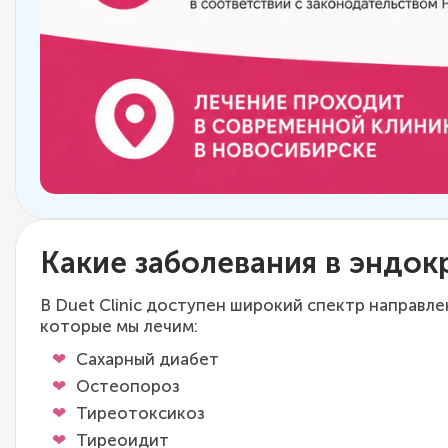
Какие заболевания в эндо
В Duet Clinic доступен широкий спектр направ
которые мы лечим:
Сахарный диабет
Остеопороз
Тиреотоксикоз
Тиреоидит