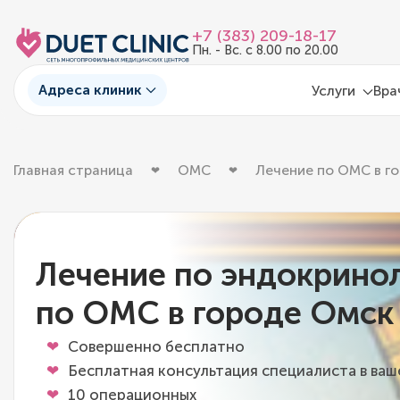
+7 (383) 209-18-17
Пн. - Вс. с 8.00 по 20.00
Адреса клиник
Услуги
Вра
Главная страница
ОМС
Лечение по ОМС в г
Лечение по эндокрино
по ОМС в городе Омск
Совершенно бесплатно
Бесплатная консультация специалиста в ва
10 операционных