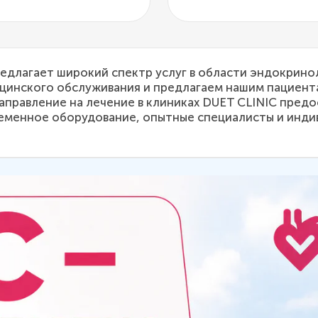
предлагает широкий спектр услуг в области эндокрин
цинского обслуживания и предлагаем нашим пациент
Направление на лечение в клиниках DUET CLINIC пред
еменное оборудование, опытные специалисты и инди