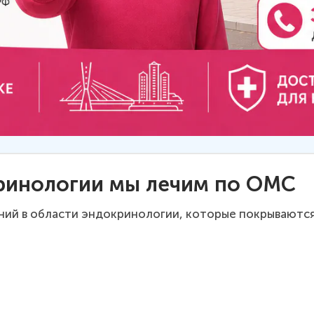
кринологии мы лечим по ОМС
лений в области эндокринологии, которые покрывают