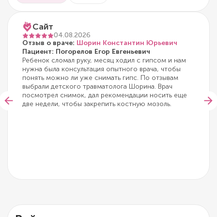
Сайт
04.08.2026
Отзыв о враче:
Шорин Константин Юрьевич
Пациент: Погорелов Егор Евгеньевич
Ребенок сломал руку, месяц ходил с гипсом и нам
нужна была консультация опытного врача, чтобы
понять можно ли уже снимать гипс. По отзывам
выбрали детского травматолога Шорина. Врач
посмотрел снимок, дал рекомендации носить еще
две недели, чтобы закрепить костную мозоль.