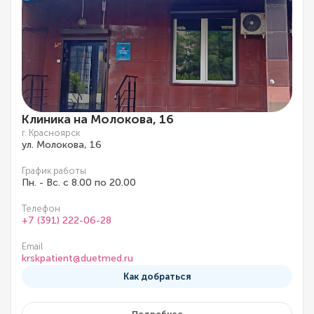
Клиника на Молокова, 16
г. Красноярск
ул. Молокова, 16
График работы
Пн. - Вс. с 8.00 по 20.00
Телефон
+7 (391) 222-06-28
Email
krskpatient@duetmed.ru
Как добраться
Подробнее