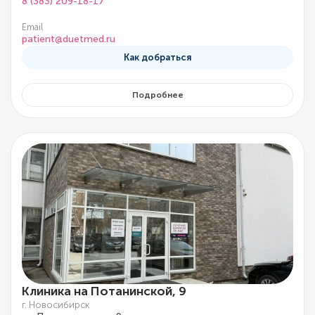
8 (383) 209-18-17
Email
patient@duetmed.ru
Как добраться
Подробнее
Клиника на Потанинской, 9
г. Новосибирск