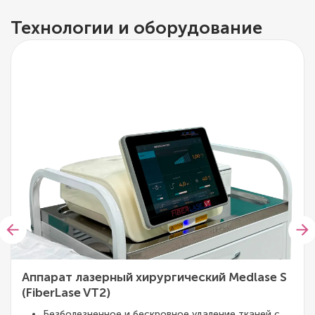
Технологии и оборудование
Аппарат лазерный хирургический Medlase S
(FiberLase VT2)
Безболезненное и бескровное удаление тканей с