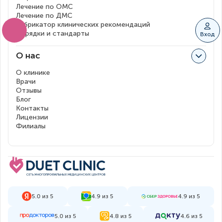
Лечение по ОМС
Лечение по ДМС
Рубрикатор клинических рекомендаций
Порядки и стандарты
Вход
О нас
О клинике
Врачи
Отзывы
Блог
Контакты
Лицензии
Филиалы
5.0 из 5
4.9 из 5
4.9 из 5
5.0 из 5
4.8 из 5
4.6 из 5