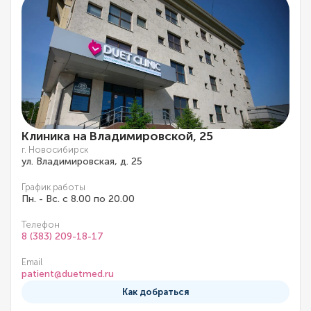
Клиника на Владимировской, 25
г. Новосибирск
ул. Владимировская, д. 25
График работы
Пн. - Вс. с 8.00 по 20.00
Телефон
8 (383) 209-18-17
Email
patient@duetmed.ru
Как добраться