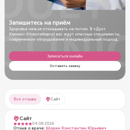
DUET
Запишитесь на приём
CLINI
Здоровье нельзя откладывать на потом. В «Дуэт
Клиник» (Новосибирск) вас ждут опытные специалисты,
современное оборудование и индивидуальный подход.
Записаться онлайн
Оставить заявку
Все отзывы
Сайт
Сайт
04.08.2026
Отзыв о враче:
Шорин Константин Юрьевич