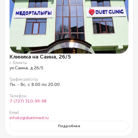
Клиника на Саина, 26/5
г. Алматы
ул.Саина, д.26/5
График работы
Пн. - Вс. с 8.00 по 20.00
Телефон
7 (727) 310-99-98
Email
infokz@duetmed.ru
Подробнее