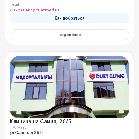
Email
krskpatient@duetmed.ru
Как добраться
Подробнее
Клиника на Саина, 26/5
г. Алматы
ул.Саина, д.26/5