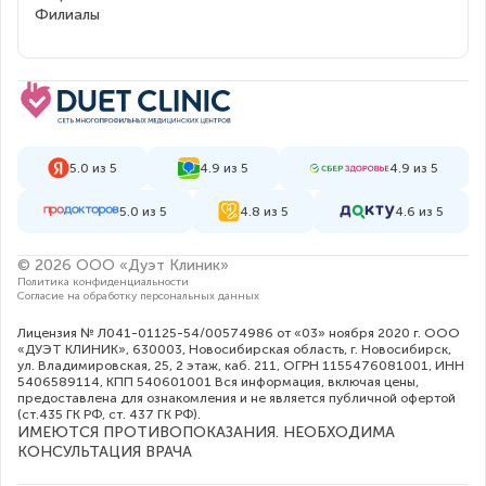
Филиалы
5.0 из 5
4.9 из 5
4.9 из 5
5.0 из 5
4.8 из 5
4.6 из 5
© 2026 ООО «Дуэт Клиник»
Политика конфиденциальности
Согласие на обработку персональных данных
Лицензия № Л041-01125-54/00574986 от «03» ноября 2020 г. ООО
«ДУЭТ КЛИНИК», 630003, Новосибирская область, г. Новосибирск,
ул. Владимировская, 25, 2 этаж, каб. 211, ОГРН 1155476081001, ИНН
5406589114, КПП 540601001 Вся информация, включая цены,
предоставлена для ознакомления и не является публичной офертой
(ст.435 ГК РФ, cт. 437 ГК РФ).
ИМЕЮТСЯ ПРОТИВОПОКАЗАНИЯ. НЕОБХОДИМА
КОНСУЛЬТАЦИЯ ВРАЧА