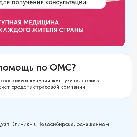
 помощь по ОМС?
гностики и лечения желтухи по полису
счет средств страховой компании.
Дуэт Клиник» в Новосибирске, оснащенном