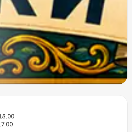
 18.00
17.00