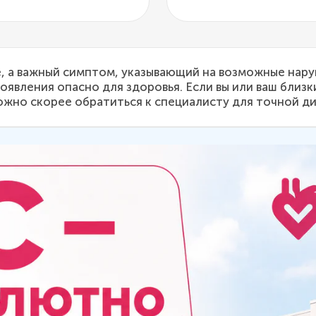
, а важный симптом, указывающий на возможные нару
оявления опасно для здоровья. Если вы или ваш близк
ожно скорее обратиться к специалисту для точной ди