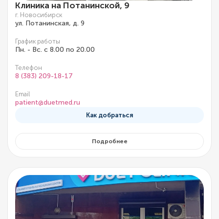
Клиника на Потанинской, 9
г. Новосибирск
ул. Потанинская, д. 9
График работы
Пн. - Вс. с 8.00 по 20.00
Телефон
8 (383) 209-18-17
Email
patient@duetmed.ru
Как добраться
Подробнее