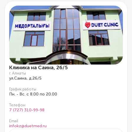
Клиника на Саина, 26/5
г. Алматы
ул.Саина, д.26/5
График работы
Пн. - Вс. с 8.00 по 20.00
Телефон
7 (727) 310-99-98
Email
infokz@duetmed.ru