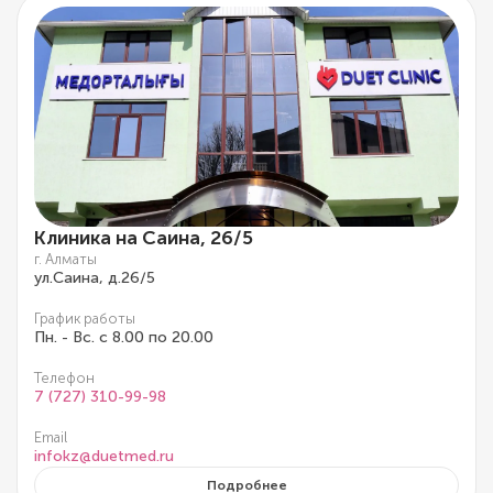
Клиника на Саина, 26/5
г. Алматы
ул.Саина, д.26/5
График работы
Пн. - Вс. с 8.00 по 20.00
Телефон
7 (727) 310-99-98
Email
infokz@duetmed.ru
Подробнее