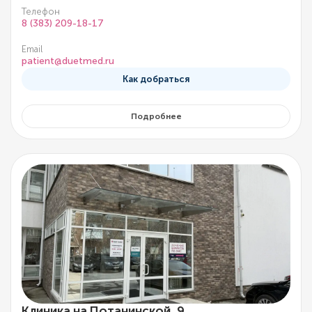
Телефон
8 (383) 209-18-17
Email
patient@duetmed.ru
Как добраться
Подробнее
Клиника на Потанинской, 9