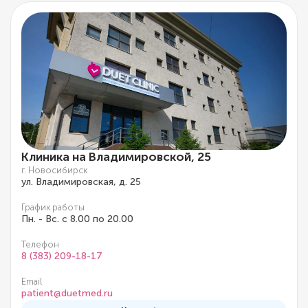
Клиника на Владимировской, 25
г. Новосибирск
ул. Владимировская, д. 25
График работы
Пн. - Вс. с 8.00 по 20.00
Телефон
8 (383) 209-18-17
Email
patient@duetmed.ru