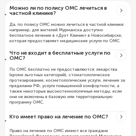
Можно ли по полису ОМС лечиться в
частной клинике?
Да, по полису ОМС можно лечиться в частной клинике:
например, для жителей Мурманска доступно
бесплатное лечение в «Дуэт Клиник» в Новосибирске,
которая предоставляет медицинские услуги по ОМС.
Что не входит в бесплатные услуги по
ОМС?
По ОМС бесплатно не предоставляются: лекарства
(кроме льготных категорий), стоматологическое
протезирование, косметологические услуги, лечение за
пределами РФ, услуги повышенной комфортности, а
также некоторые высокотехнологичные методы, если
они не включены в базовую или территориальную
программу ОМС.
Кто имеет право на лечение по ОМС?
Право на лечение по ОМС имеют все граждане