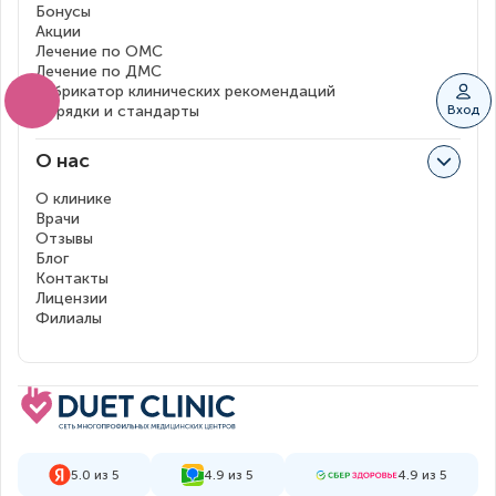
Бонусы
Акции
Лечение по ОМС
Лечение по ДМС
Рубрикатор клинических рекомендаций
Вход
Порядки и стандарты
О нас
О клинике
Врачи
Отзывы
Блог
Контакты
Лицензии
Филиалы
5.0 из 5
4.9 из 5
4.9 из 5