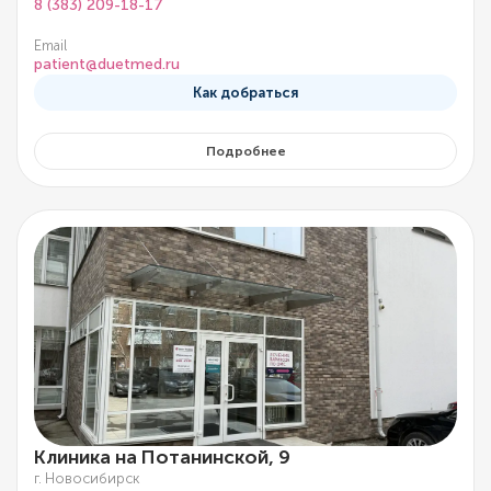
8 (383) 209-18-17
Email
patient@duetmed.ru
Как добраться
Подробнее
Клиника на Потанинской, 9
г. Новосибирск