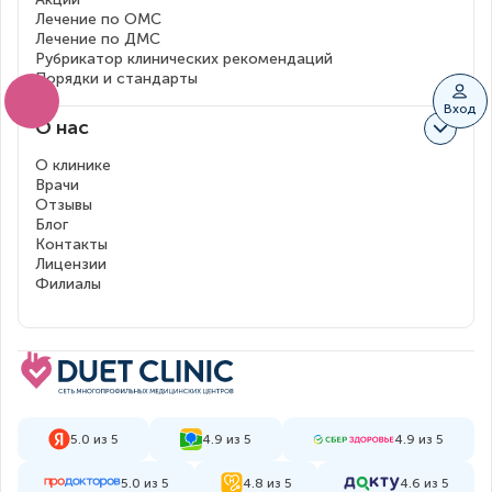
Лечение по ОМС
Лечение по ДМС
Рубрикатор клинических рекомендаций
Порядки и стандарты
Вход
О нас
О клинике
Врачи
Отзывы
Блог
Контакты
Лицензии
Филиалы
5.0 из 5
4.9 из 5
4.9 из 5
5.0 из 5
4.8 из 5
4.6 из 5