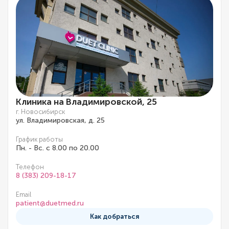
Клиника на Владимировской, 25
г. Новосибирск
ул. Владимировская, д. 25
График работы
Пн. - Вс. с 8.00 по 20.00
Телефон
8 (383) 209-18-17
Email
patient@duetmed.ru
Как добраться