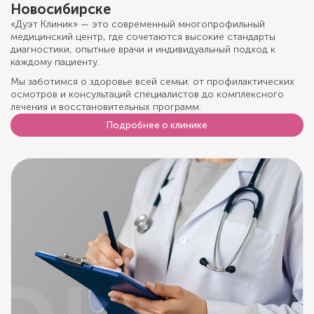
Новосибирске
«Дуэт Клиник» — это современный многопрофильный
медицинский центр, где сочетаются высокие стандарты
диагностики, опытные врачи и индивидуальный подход к
каждому пациенту.
Мы заботимся о здоровье всей семьи: от профилактических
осмотров и консультаций специалистов до комплексного
лечения и восстановительных программ.
Подробнее о клинике