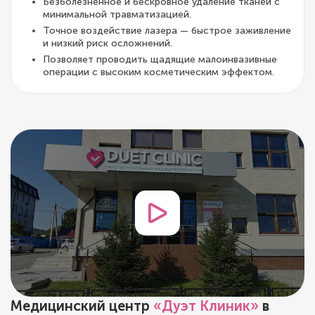
Безболезненное и бескровное удаление тканей с
минимальной травматизацией.
Точное воздействие лазера — быстрое заживление
и низкий риск осложнений.
Позволяет проводить щадящие малоинвазивные
операции с высоким косметическим эффектом.
Медицинский центр
«Дуэт Клиник»
в