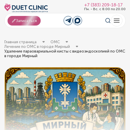
+7 (383) 209-18-17
Пн. - Вс. с 8.00 по 20.00
Записаться
Главная страница
ОМС
Лечение по ОМС в городе Мирный
Удаление параовариальной кисты с видеоэндоскопией по ОМС
в городе Мирный