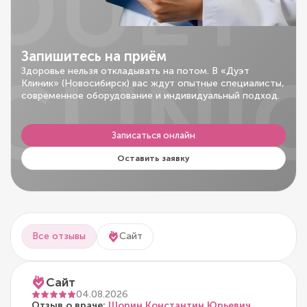
DUET
Запишитесь на приём
CLINI
Здоровье нельзя откладывать на потом. В «Дуэт
Клиник» (Новосибирск) вас ждут опытные специалисты,
современное оборудование и индивидуальный подход.
Записаться онлайн
Оставить заявку
Все отзывы
Сайт
Сайт
04.08.2026
Отзыв о враче:
Шорин Константин Юрьевич