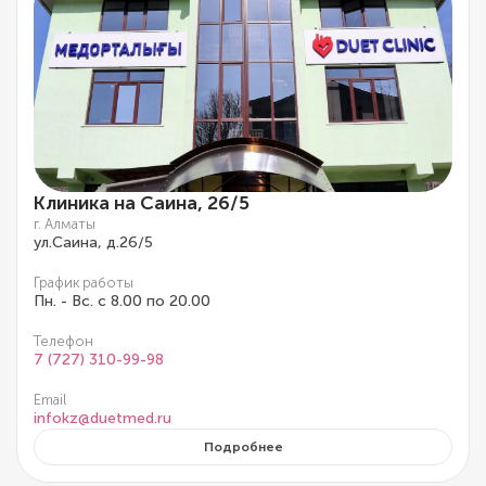
Клиника на Саина, 26/5
г. Алматы
ул.Саина, д.26/5
График работы
Пн. - Вс. с 8.00 по 20.00
Телефон
7 (727) 310-99-98
Email
infokz@duetmed.ru
Подробнее