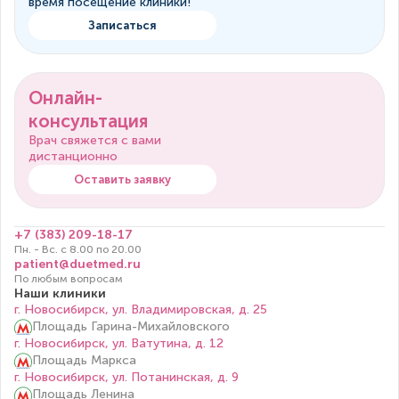
время посещение клиники!
Записаться
Онлайн-
консультация
Врач свяжется с вами
дистанционно
Оставить заявку
+7 (383) 209-18-17
Пн. - Вс. с 8.00 по 20.00
patient@duetmed.ru
По любым вопросам
Наши клиники
г. Новосибирск, ул. Владимировская, д. 25
Площадь Гарина-Михайловского
г. Новосибирск, ул. Ватутина, д. 12
Площадь Маркса
г. Новосибирск, ул. Потанинская, д. 9
Площадь Ленина