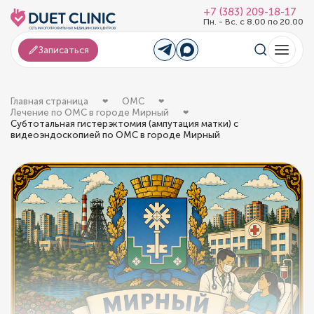
+7 (383) 209-18-17
Пн. - Вс. с 8.00 по 20.00
Записаться
Главная страница
ОМС
Лечение по ОМС в городе Мирный
Субтотальная гистерэктомия (ампутация матки) с
видеоэндоскопией по ОМС в городе Мирный