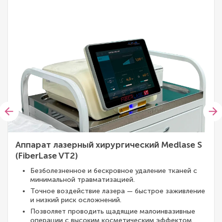
Аппарат лазерный хирургический Medlase S
(FiberLase VT2)
Безболезненное и бескровное удаление тканей с
минимальной травматизацией.
Точное воздействие лазера — быстрое заживление
и низкий риск осложнений.
Позволяет проводить щадящие малоинвазивные
операции с высоким косметическим эффектом.