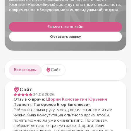
CLINI
Клиник» (Новосибирск) вас ждут опытные специалисты,
современное оборудование и индивидуальный подход.
Записаться онлайн
Оставить заявку
Все отзывы
Сайт
Сайт
04.08.2026
Отзыв о враче:
Шорин Константин Юрьевич
Пациент: Погорелов Егор Евгеньевич
Ребенок сломал руку, месяц ходил с гипсом и нам
нужна была консультация опытного врача, чтобы
понять можно ли уже снимать гипс. По отзывам
выбрали детского травматолога Шорина. Врач
посмотрел снимок, дал рекомендации носить еще