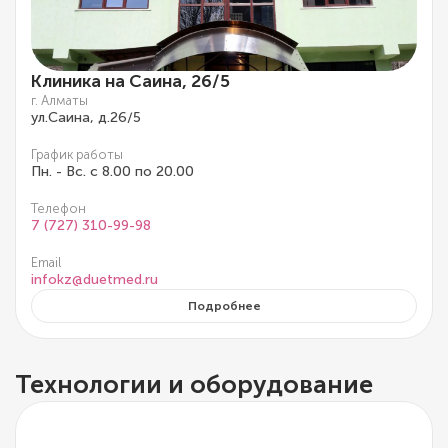
Клиника на Саина, 26/5
г. Алматы
ул.Саина, д.26/5
График работы
Пн. - Вс. с 8.00 по 20.00
Телефон
7 (727) 310-99-98
Email
infokz@duetmed.ru
Подробнее
Технологии и оборудование