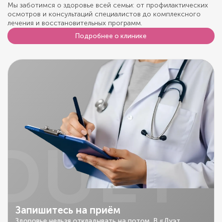
Мы заботимся о здоровье всей семьи: от профилактических
осмотров и консультаций специалистов до комплексного
лечения и восстановительных программ.
Подробнее о клинике
DUET
Запишитесь на приём
Здоровье нельзя откладывать на потом. В «Дуэт