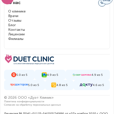
О нас
О клинике
Врачи
Отзывы
Блог
Контакты
Лицензии
Филиалы
5.0 из 5
4.9 из 5
4.9 из 5
5.0 из 5
4.8 из 5
4.6 из 5
© 2026 ООО «Дуэт Клиник»
Политика конфиденциальности
Согласие на обработку персональных данных
Лицензия № Л041-01125-54/00574986 от «03» ноября 2020 г. ООО