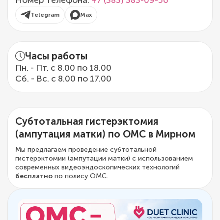
Номер телефона:
+7 (383) 383-09-56
Telegram
Max
Часы работы
Пн. - Пт. с 8.00 по 18.00
Сб. - Вс. с 8.00 по 17.00
Субтотальная гистерэктомия
(ампутация матки) по ОМС в Мирном
Мы предлагаем проведение субтотальной
гистерэктомии (ампутации матки) с использованием
современных видеоэндоскопических технологий
бесплатно
по полису ОМС.