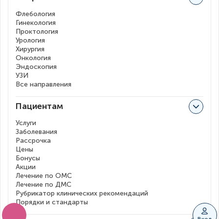
Флебология
Гинекология
Проктология
Урология
Хирургия
Онкология
Эндоскопия
УЗИ
Все направления
Пациентам
Услуги
Заболевания
Рассрочка
Цены
Бонусы
Акции
Лечение по ОМС
Лечение по ДМС
Рубрикатор клинических рекомендаций
Порядки и стандарты
Вход