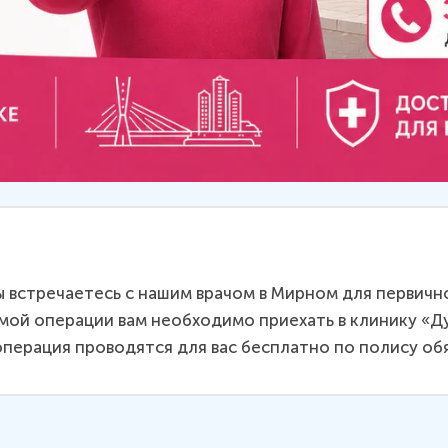
 встречаетесь с нашим врачом в Мирном для первичн
мой операции вам необходимо приехать в клинику «Ду
операция проводятся для вас бесплатно по полису о