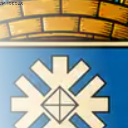
шем городе