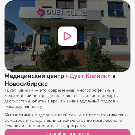
Медицинский центр
«Дуэт Клиник»
в
Новосибирске
«Дуэт Клиник» — это современный многопрофильный
медицинский центр, где сочетаются высокие стандарты
диагностики, опытные врачи и индивидуальный подход к
каждому пациенту.
Мы заботимся о здоровье всей семьи: от профилактических
осмотров и консультаций специалистов до комплексного
лечения и восстановительных программ.
Подробнее о клинике