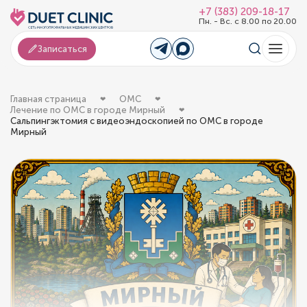
+7 (383) 209-18-17
Пн. - Вс. с 8.00 по 20.00
Записаться
Главная страница
ОМС
Лечение по ОМС в городе Мирный
Сальпингэктомия с видеоэндоскопией по ОМС в городе
Мирный