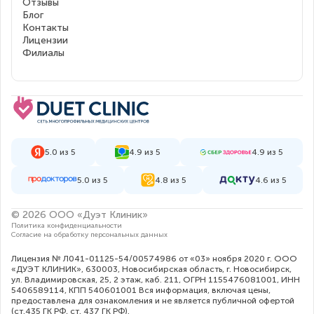
Отзывы
Блог
Контакты
Лицензии
Филиалы
5.0 из 5
4.9 из 5
4.9 из 5
5.0 из 5
4.8 из 5
4.6 из 5
© 2026 ООО «Дуэт Клиник»
Политика конфиденциальности
Согласие на обработку персональных данных
Лицензия № Л041-01125-54/00574986 от «03» ноября 2020 г. ООО
«ДУЭТ КЛИНИК», 630003, Новосибирская область, г. Новосибирск,
ул. Владимировская, 25, 2 этаж, каб. 211, ОГРН 1155476081001, ИНН
5406589114, КПП 540601001 Вся информация, включая цены,
предоставлена для ознакомления и не является публичной офертой
(ст.435 ГК РФ, cт. 437 ГК РФ).