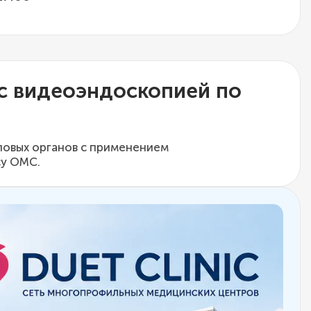
 с видеоэндоскопией по
ловых органов с применением
у ОМС.