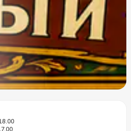
 18.00
17.00