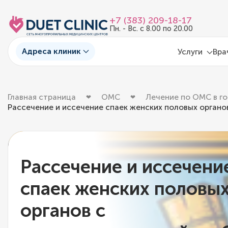
+7 (383) 209-18-17
Пн. - Вс. с 8.00 по 20.00
Адреса клиник
Услуги
Вра
Главная страница
ОМС
Лечение по ОМС в г
Рассечение и иссечение спаек женских половых орган
Рассечение и иссечени
спаек женских половы
органов с