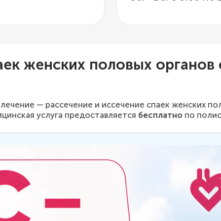
аек женских половых органов
лечение — рассечение и иссечение спаек женских по
ицинская услуга предоставляется
бесплатно
по полис