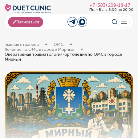
+7 (383) 209-18-17
Пн. - Вс. с 8.00 по 20.00
Записаться
Главная страница
ОМС
Лечение по ОМС в городе Мирный
Оперативная травматология-ортопедия по ОМС в городе
Мирный