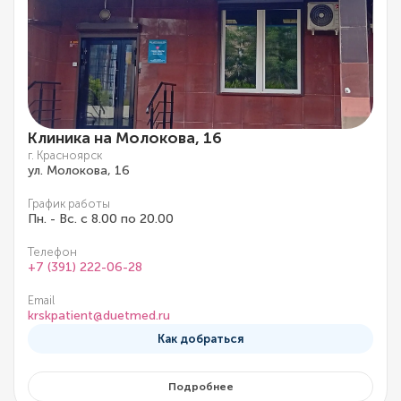
Клиника на Молокова, 16
г. Красноярск
ул. Молокова, 16
График работы
Пн. - Вс. с 8.00 по 20.00
Телефон
+7 (391) 222-06-28
Email
krskpatient@duetmed.ru
Как добраться
Подробнее