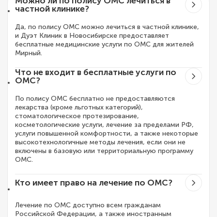
Можно ли по полису ОМС лечиться в
частной клинике?
Да, по полису ОМС можно лечиться в частной клинике,
и Дуэт Клиник в Новосибирске предоставляет
бесплатные медицинские услуги по ОМС для жителей
Мирный.
Что не входит в бесплатные услуги по
ОМС?
По полису ОМС бесплатно не предоставляются
лекарства (кроме льготных категорий),
стоматологическое протезирование,
косметологические услуги, лечение за пределами РФ,
услуги повышенной комфортности, а также некоторые
высокотехнологичные методы лечения, если они не
включены в базовую или территориальную программу
ОМС.
Кто имеет право на лечение по ОМС?
Лечение по ОМС доступно всем гражданам
Российской Федерации, а также иностранным