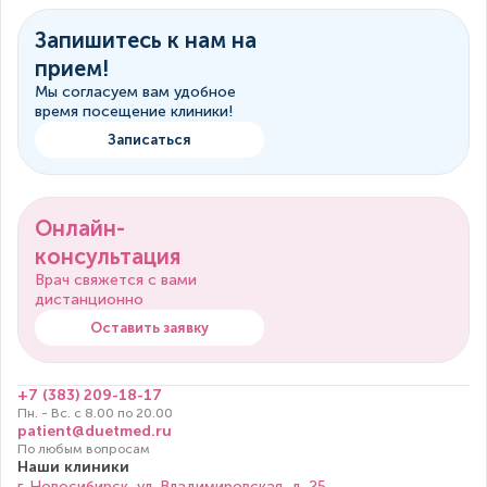
Запишитесь к нам на
прием!
Мы согласуем вам удобное
время посещение клиники!
Записаться
Онлайн-
консультация
Врач свяжется с вами
дистанционно
Оставить заявку
+7 (383) 209-18-17
Пн. - Вс. с 8.00 по 20.00
patient@duetmed.ru
По любым вопросам
Наши клиники
г. Новосибирск, ул. Владимировская, д. 25