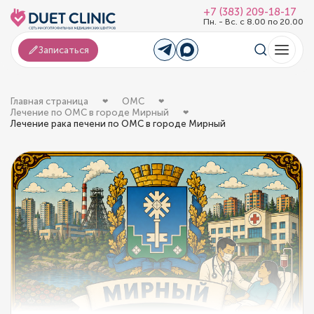
+7 (383) 209-18-17
Пн. - Вс. с 8.00 по 20.00
Записаться
Главная страница
ОМС
Лечение по ОМС в городе Мирный
Лечение рака печени по ОМС в городе Мирный