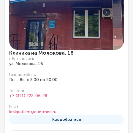
Клиника на Молокова, 16
г. Красноярск
ул. Молокова, 16
График работы
Пн. - Вс. с 8.00 по 20.00
Телефон
+7 (391) 222-06-28
Email
krskpatient@duetmed.ru
Как добраться