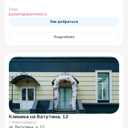
Email
patient@duetmed.ru
Как добраться
Подробнее
Клиника на Ватутина, 12
г. Новосибирск
ул. Ватутина, д. 12