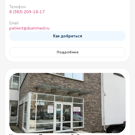
Телефон
8 (383) 209-18-17
Email
patient@duetmed.ru
Как добраться
Подробнее