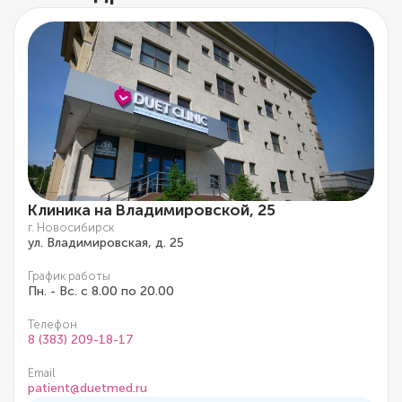
Клиника на Владимировской, 25
г. Новосибирск
ул. Владимировская, д. 25
График работы
Пн. - Вс. с 8.00 по 20.00
Телефон
8 (383) 209-18-17
Email
patient@duetmed.ru