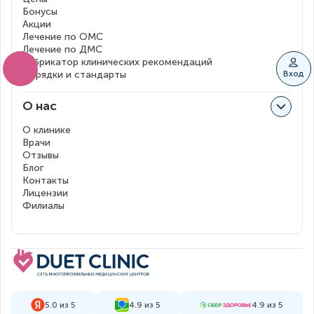
Бонусы
Акции
Лечение по ОМС
Лечение по ДМС
Рубрикатор клинических рекомендаций
Порядки и стандарты
Вход
О нас
О клинике
Врачи
Отзывы
Блог
Контакты
Лицензии
Филиалы
5.0 из 5
4.9 из 5
4.9 из 5