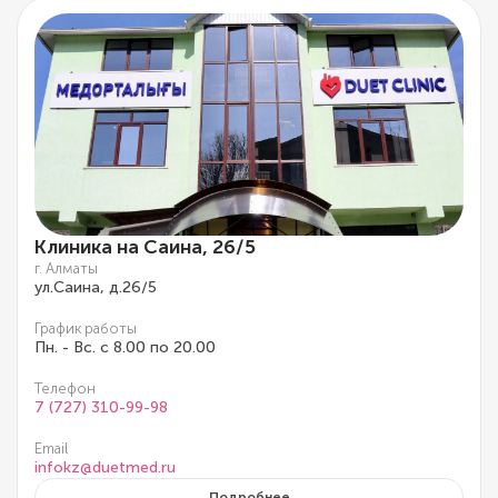
Клиника на Саина, 26/5
г. Алматы
ул.Саина, д.26/5
График работы
Пн. - Вс. с 8.00 по 20.00
Телефон
7 (727) 310-99-98
Email
infokz@duetmed.ru
Подробнее