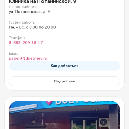
Клиника на Потанинской, 9
г. Новосибирск
ул. Потанинская, д. 9
График работы
Пн. - Вс. с 8.00 по 20.00
Телефон
8 (383) 209-18-17
Email
patient@duetmed.ru
Как добраться
Подробнее