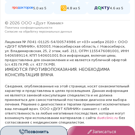
5.0 из 5
4.8 из 5
4.6 из 5
© 2026 ООО «Дуэт Клиник»
Политика конфиденциальности
Согласие на обработку персональных данных
Лицензия № Л041-01125-54/00574986 от «03» ноября 2020 г. ООО
«ДУЭТ КЛИНИК», 630003, Новосибирская область, г. Новосибирск,
ул. Владимировская, 25, 2 этаж, каб. 211, ОГРН 1155476081001, ИНН
5406589114, КПП 540601001 Вся информация, включая цены,
предоставлена для ознакомления и не является публичной офертой
(ст.435 ГК РФ, cт. 437 ГК РФ).
ИМЕЮТСЯ ПРОТИВОПОКАЗАНИЯ. НЕОБХОДИМА
КОНСУЛЬТАЦИЯ ВРАЧА
Сведения, опубликованные на этой странице, носят ознакомительный
характер и представлены в целях просвещения. Данная информация
не является заменой консультации специалиста и не должна
применяться для самостоятельной постановки диагноза или выбора
лечения. Решение о диагностике и терапии принимает исключительно
ваш лечащий врач. ООО «ДУЭТ КЛИНИК» снимает с себя
ответственность за любые негативные последствия, которые могут
возникнуть при использовании материалов с сайта
duetclinic.ru
без
согласования с медицинским специалистом.
Администрация клиники прилагает все усилия для своевременного
Позвонить
Записаться
обновления цен в опубликованном на сайте прейскуранте. Тем не