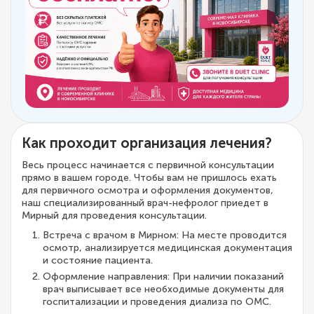
Как проходит организация лечения?
Весь процесс начинается с первичной консультации
прямо в вашем городе. Чтобы вам не пришлось ехать
для первичного осмотра и оформления документов,
наш специализированный врач-нефролог приедет в
Мирный для проведения консультации.
Встреча с врачом в Мирном: На месте проводится
осмотр, анализируется медицинская документация
и состояние пациента.
Оформление направления: При наличии показаний
врач выписывает все необходимые документы для
госпитализации и проведения диализа по ОМС.